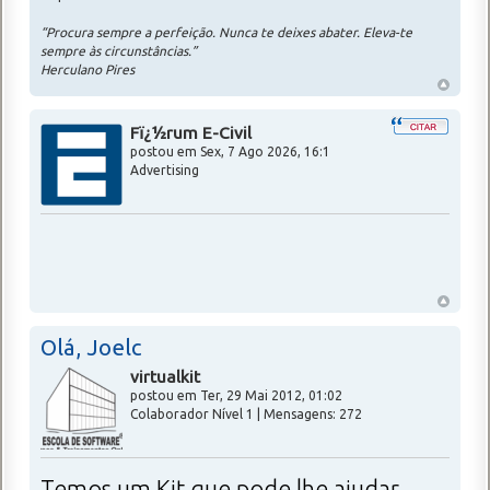
“Procura sempre a perfeição. Nunca te deixes abater. Eleva-te
sempre às circunstâncias.”
Herculano Pires
Fï¿½rum E-Civil
postou em
Sex, 7 Ago 2026, 16:1
Advertising
Olá, Joelc
virtualkit
postou em Ter, 29 Mai 2012, 01:02
Colaborador Nível 1 | Mensagens: 272
Temos um Kit que pode lhe ajudar