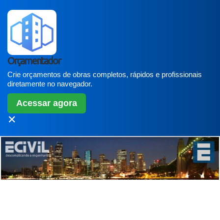
Orçamentador
Crie orçamentos de obras completos, rápidos e profissionais
diretamente no navegador.
Acessar agora
✕