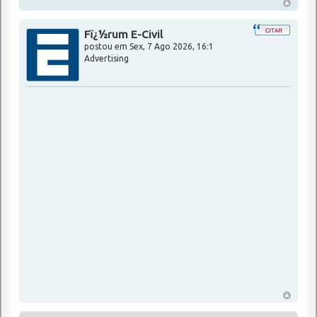
Fï¿½rum E-Civil
postou em
Sex, 7 Ago 2026, 16:1
Advertising