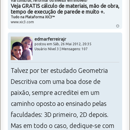
Vai construir, reformar ou investir em imóveis?
Veja GRATIS cálculo de materiais, mão de obra,
tempo de execução de parede e muito +.
Tudo na Plataforma XIC3™
www.xic3.com
edmarferreirajr
postou em Sáb, 26 Mai 2012, 20:35
Usuário Nível 3 | Mensagens: 107
Talvez por ter estudado Geometria
Descritiva com uma boa dose de
paixão, sempre acreditei em um
caminho oposto ao ensinado pelas
faculdades: 3D primeiro, 2D depois.
Mas em todo o caso, dedique-se com