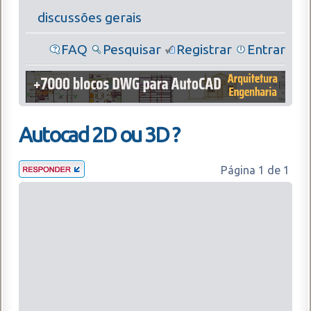
discussões gerais
FAQ
Pesquisar
Registrar
Entrar
Autocad 2D ou 3D ?
Página
1
de
1