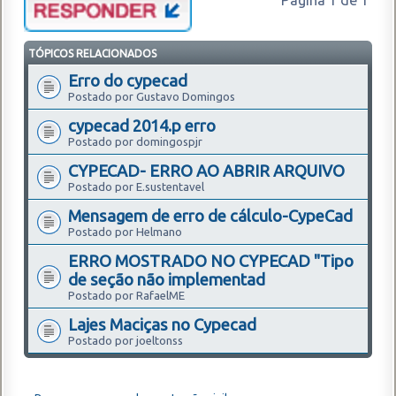
Página
1
de
1
TÓPICOS RELACIONADOS
Erro do cypecad
Postado por Gustavo Domingos
cypecad 2014.p erro
Postado por domingospjr
CYPECAD- ERRO AO ABRIR ARQUIVO
Postado por E.sustentavel
Mensagem de erro de cálculo-CypeCad
Postado por Helmano
ERRO MOSTRADO NO CYPECAD "Tipo
de seção não implementad
Postado por RafaelME
Lajes Maciças no Cypecad
Postado por joeltonss