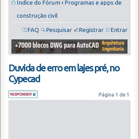
Índice do Fórum
‹
Programas e apps de
construção civil
FAQ
Pesquisar
Registrar
Entrar
Duvida de erro em lajes pré, no
Cypecad
Página
1
de
1