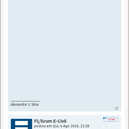
_________________
Alexandre S. Silva
Fï¿½rum E-Civil
postou em
Qui, 6 Ago 2026, 22:28