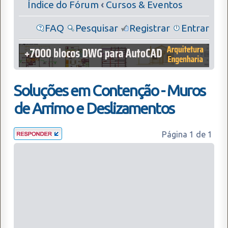
Índice do Fórum
‹
Cursos & Eventos
FAQ
Pesquisar
Registrar
Entrar
Soluções em Contenção - Muros
de Arrimo e Deslizamentos
Página
1
de
1