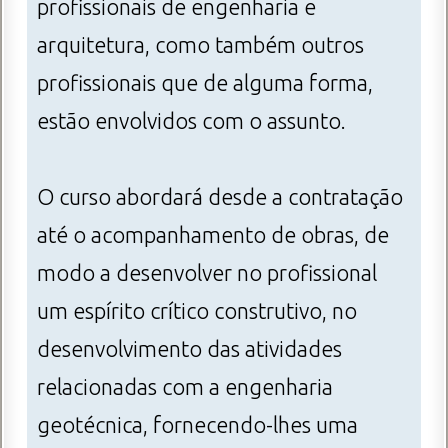
profissionais de engenharia e
arquitetura, como também outros
profissionais que de alguma forma,
estão envolvidos com o assunto.
O curso abordará desde a contratação
até o acompanhamento de obras, de
modo a desenvolver no profissional
um espírito crítico construtivo, no
desenvolvimento das atividades
relacionadas com a engenharia
geotécnica, fornecendo-lhes uma