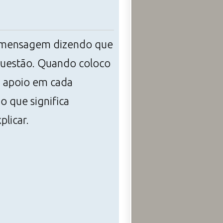
a mensagem dizendo que
questão. Quando coloco
m apoio em cada
 que significa
licar.