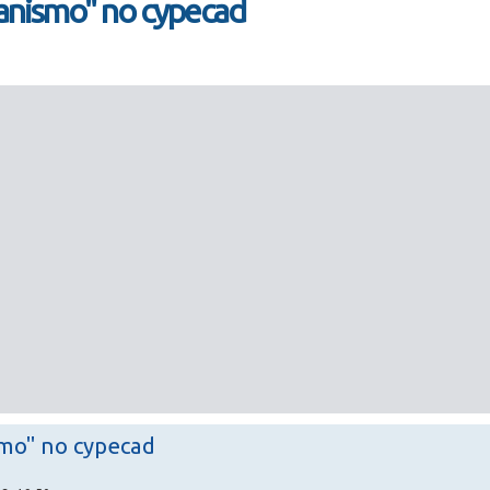
nismo" no cypecad
mo" no cypecad