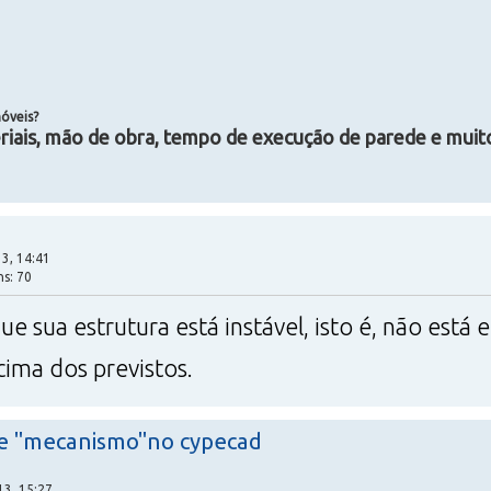
móveis?
riais, mão de obra, tempo de execução de parede e muito
3, 14:41
ns: 70
 sua estrutura está instável, isto é, não está
ima dos previstos.
e "mecanismo"no cypecad
13, 15:27