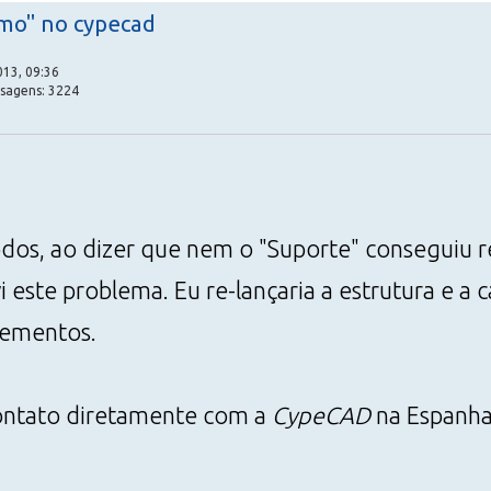
mo" no cypecad
13, 09:36
nsagens: 3224
dos, ao dizer que nem o "Suporte" conseguiu re
 este problema. Eu re-lançaria a estrutura e a 
lementos.
ntato diretamente com a
CypeCAD
na Espanha,