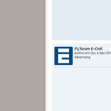
Fï¿½rum E-Civil
postou em
Qui, 6 Ago 202
Advertising