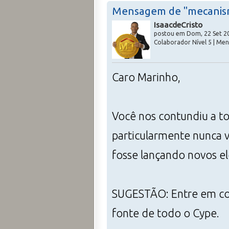
Mensagem de "mecanis
IsaacdeCristo
postou em Dom, 22 Set 20
Colaborador Nível 5 | Me
Caro Marinho,
Você nos contundiu a to
particularmente nunca vi
fosse lançando novos e
SUGESTÃO: Entre em co
fonte de todo o Cype.