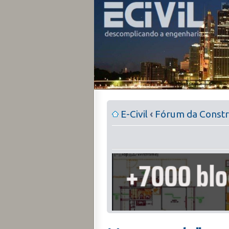
E-Civil
‹
Fórum da Constru