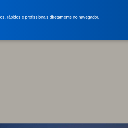
s, rápidos e profissionais diretamente no navegador.