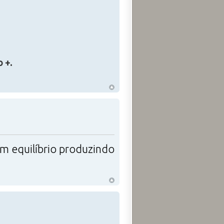
 +.
 em equilíbrio produzindo