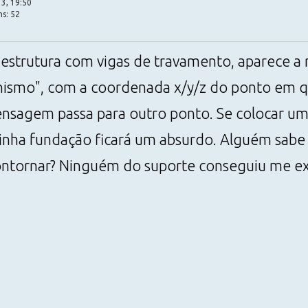
3, 19:50
ns: 52
estrutura com vigas de travamento, aparece 
nismo", com a coordenada x/y/z do ponto em 
ensagem passa para outro ponto. Se colocar u
nha fundação ficará um absurdo. Alguém sabe o
tornar? Ninguém do suporte conseguiu me exp