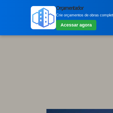
Orçamentador
Crie orçamentos de obras completo
Acessar agora