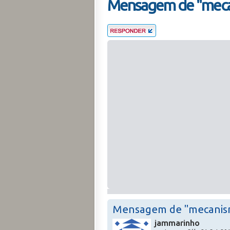
Mensagem de "meca
Mensagem de "mecanis
jammarinho