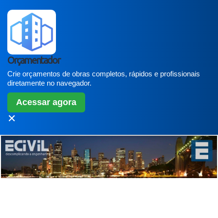
Orçamentador
Crie orçamentos de obras completos, rápidos e profissionais
diretamente no navegador.
Acessar agora
✕