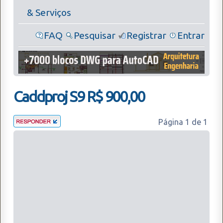
& Serviços
FAQ
Pesquisar
Registrar
Entrar
Caddproj S9 R$ 900,00
Página
1
de
1