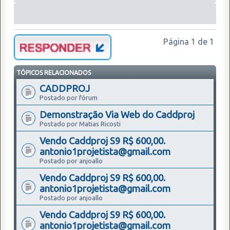
Página
1
de
1
TÓPICOS RELACIONADOS
CADDPROJ
Postado por fórum
Demonstração Via Web do Caddproj
Postado por Matias Ricosti
Vendo Caddproj S9 R$ 600,00.
antonio1projetista@gmail.com
Postado por anjoallo
Vendo Caddproj S9 R$ 600,00.
antonio1projetista@gmail.com
Postado por anjoallo
Vendo Caddproj S9 R$ 600,00.
antonio1projetista@gmail.com