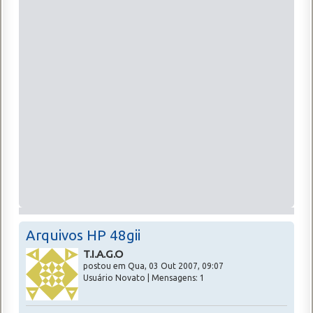
Arquivos HP 48gii
T.I.A.G.O
postou em Qua, 03 Out 2007, 09:07
Usuário Novato | Mensagens: 1