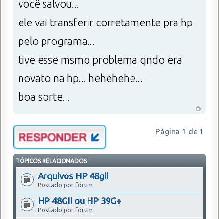
você salvou...
ele vai transferir corretamente pra hp
pelo programa...
tive esse msmo problema qndo era
novato na hp... hehehehe...
boa sorte...
Página
1
de
1
TÓPICOS RELACIONADOS
Arquivos HP 48gii
Postado por fórum
HP 48GII ou HP 39G+
Postado por fórum