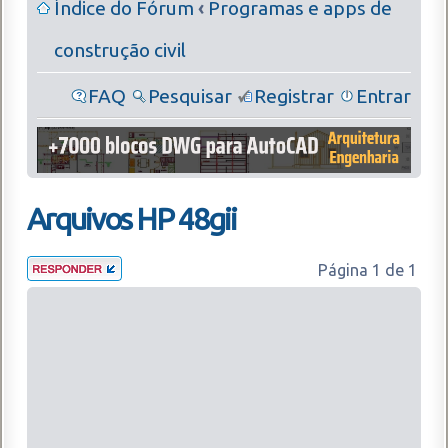
Índice do Fórum
‹
Programas e apps de
construção civil
FAQ
Pesquisar
Registrar
Entrar
Arquivos HP 48gii
Página
1
de
1