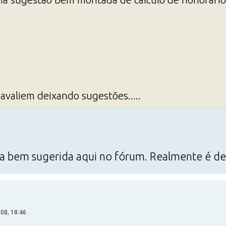
avaliem deixando sugestões.....
a bem sugerida aqui no fórum. Realmente é de 
08, 18:46