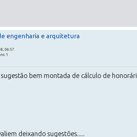
de engenharia e arquitetura
8, 06:57
ns: 1
sugestão bem montada de cálculo de honorários
aliem deixando sugestões.....