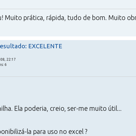
eu! Muito prática, rápida, tudo de bom. Muito ob
o resultado: EXCELENTE
08, 22:17
s: 6
lha. Ela poderia, creio, ser-me muito útil...
nibilizá-la para uso no excel ?