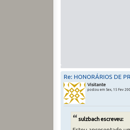
Re: HONORÁRIOS DE P
Visitante
postou em Sex, 15 Fev 200
sulzbach escreveu:
Estou apresentado um