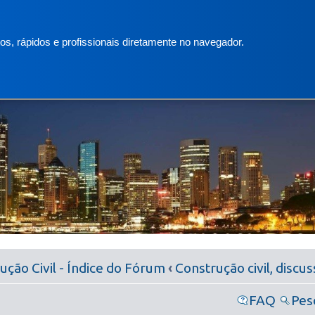
s, rápidos e profissionais diretamente no navegador.
ção Civil - Índice do Fórum
‹
Construção civil, discu
FAQ
Pes