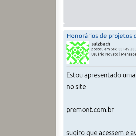
Honorários de projetos 
sulzbach
postou em Sex, 08 Fev 200
Usuário Novato | Mensage
Estou apresentado uma 
no site
premont.com.br
sugiro que acessem e av