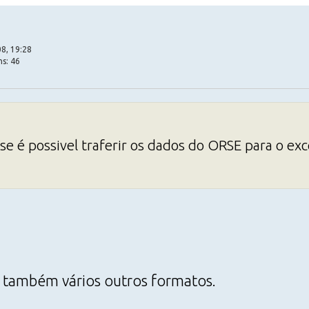
8, 19:28
ns: 46
e é possivel traferir os dados do ORSE para o exc
 também vários outros formatos.