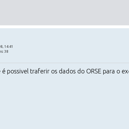
8, 14:41
ns: 38
é possivel traferir os dados do ORSE para o ex