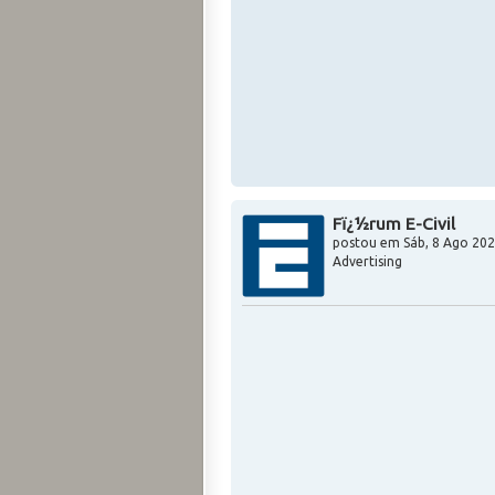
Fï¿½rum E-Civil
postou em
Sáb, 8 Ago 202
Advertising