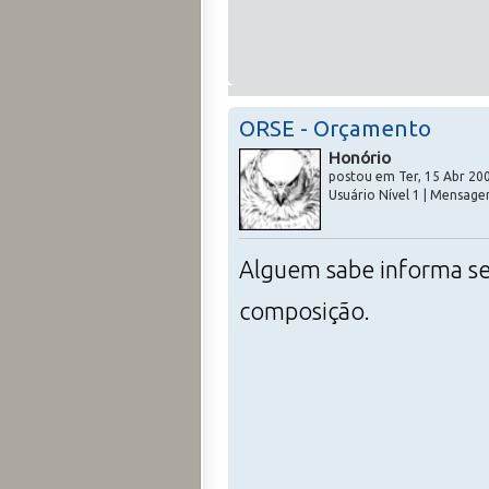
ORSE - Orçamento
Honório
postou em Ter, 15 Abr 200
Usuário Nível 1 | Mensage
Alguem sabe informa se 
composição.