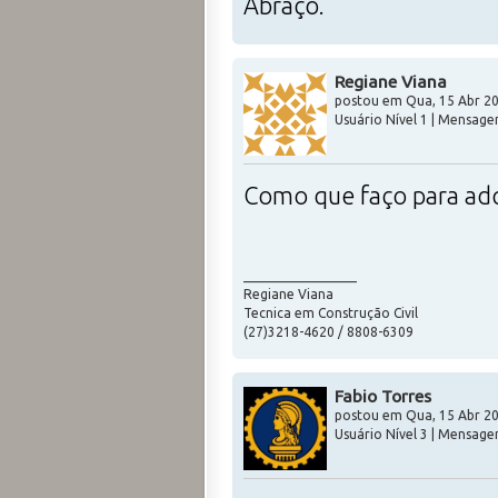
Abraço.
Regiane Viana
postou em Qua, 15 Abr 20
Usuário Nível 1 | Mensagen
Como que faço para adqu
_________________
Regiane Viana
Tecnica em Construção Civil
(27)3218-4620 / 8808-6309
Fabio Torres
postou em Qua, 15 Abr 20
Usuário Nível 3 | Mensage