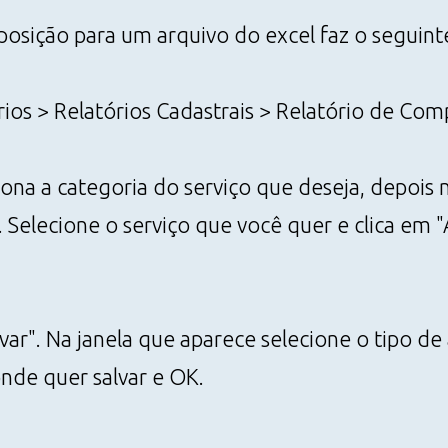
osição para um arquivo do excel faz o seguint
ios > Relatórios Cadastrais > Relatório de Co
na a categoria do serviço que deseja, depois na
 Selecione o serviço que você quer e clica em "
var". Na janela que aparece selecione o tipo de
onde quer salvar e OK.