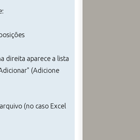
e:
mposições
 direita aparece a lista
Adicionar" (Adicione
 arquivo (no caso Excel