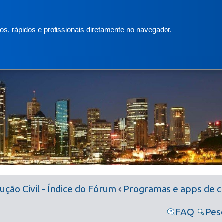
s, rápidos e profissionais diretamente no navegador.
ção Civil - Índice do Fórum
‹
Programas e apps de co
FAQ
Pes