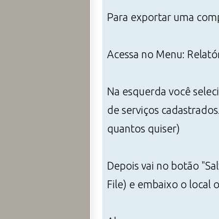
Para exportar uma comp
Acessa no Menu: Relatór
Na esquerda você selecio
de serviços cadastrados.
quantos quiser)
Depois vai no botão "Sal
File) e embaixo o local 