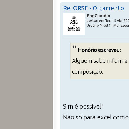
Re: ORSE - Orçamento
EngClaudio
postou em Ter, 15 Abr 200
Usuário Nível 1 | Mensage
Honório escreveu:
Alguem sabe informa s
composição.
Sim é possível!
Não só para excel como