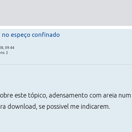
 no espeço confinado
08, 09:44
ns: 2
 sobre este tópico, adensamento com areia num
 pra download, se possivel me indicarem.