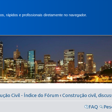
s, rápidos e profissionais diretamente no navegador.
ção Civil - Índice do Fórum
‹
Construção civil, discu
FAQ
Pes