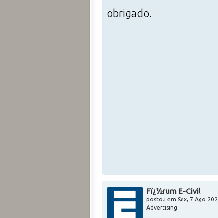
obrigado.
Fï¿½rum E-Civil
postou em
Sex, 7 Ago 202
Advertising