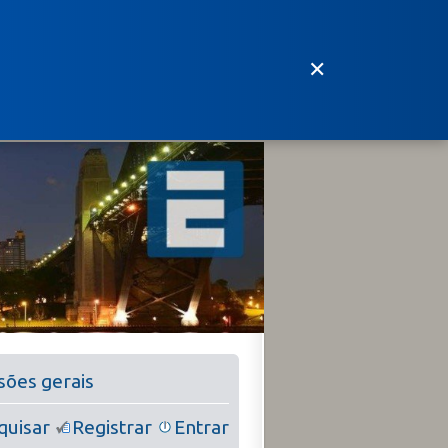
✕
ssões gerais
quisar
Registrar
Entrar