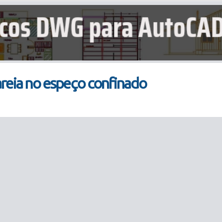
eia no espeço confinado