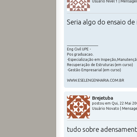
Usuário Nível 1 | Mensagen
Seria algo do ensaio d
_________________
Eng Civil UPE -
Pos graduacao.
-Especialização em Inspeção,Manutençã
Recuperação de Estruturas (em curso)
-Gestão Empresarial (em curso)
WWW.ESELENGENHARIA.COM.BR
Brejetuba
postou em Qui, 22 Mai 20
Usuário Novato | Mensage
tudo sobre adensament