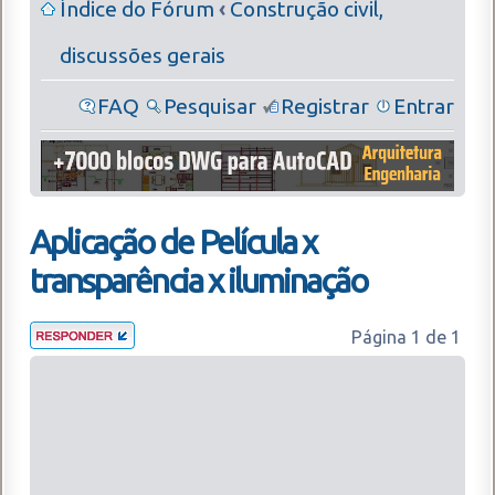
Índice do Fórum
‹
Construção civil,
discussões gerais
FAQ
Pesquisar
Registrar
Entrar
Aplicação de Película x
transparência x iluminação
Página
1
de
1