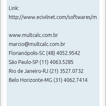
Link:
http://www.ecivilnet.com/softwares/mul
www.multcalc.com.br
marcio@multcalc.com.br
Florianópolis-SC (48) 4052.9542
São Paulo-SP (11) 4063.5285
Rio de Janeiro-RJ (21) 3527.0732
Belo Horizonte-MG (31) 4062.7414