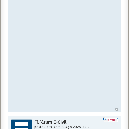
Fï¿½rum E-Civil
postou em
Dom, 9 Ago 2026, 10:20