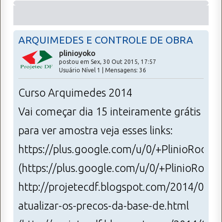
ARQUIMEDES E CONTROLE DE OBRA
plinioyoko
postou em Sex, 30 Out 2015, 17:57
Usuário Nível 1 | Mensagens: 36
Curso Arquimedes 2014
Vai começar dia 15 inteiramente grátis
para ver amostra veja esses links:
https://plus.google.com/u/0/+PlinioRodrig
(https://plus.google.com/u/0/+PlinioRodri
http://projetecdf.blogspot.com/2014/03/
atualizar-os-precos-da-base-de.html