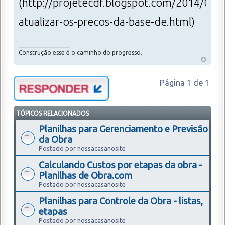
(http://projetecdf.blogspot.com/2014/03
atualizar-os-precos-da-base-de.html)
_________________
Construção esse é o caminho do progresso.
Página
1
de
1
TÓPICOS RELACIONADOS
Planilhas para Gerenciamento e Previsão
da Obra
Postado por nossacasanosite
Calculando Custos por etapas da obra -
Planilhas de Obra.com
Postado por nossacasanosite
Planilhas para Controle da Obra - listas,
etapas
Postado por nossacasanosite