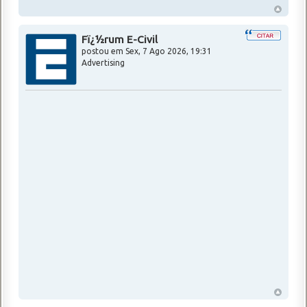
Fï¿½rum E-Civil
postou em
Sex, 7 Ago 2026, 19:31
Advertising