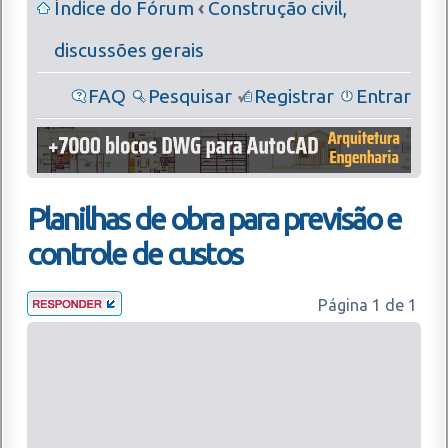
Índice do Fórum
‹
Construção civil,
discussões gerais
FAQ
Pesquisar
Registrar
Entrar
Planilhas de obra para previsão e
controle de custos
Página
1
de
1