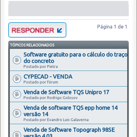
Página
1
de
1
TÓPICOS RELACIONADOS
Software gratuito para o cálculo do traço
do concreto
Postado por Pietra
CYPECAD - VENDA
Postado por fórum
Venda de Software TQS Unipro 17
Postado por Rodrigo Golosov
Venda de software TQS epp home 14
versão 14
Postado por Evandro Luis Galaverna
Venda de Software Topograph 98SE
versão 4.03