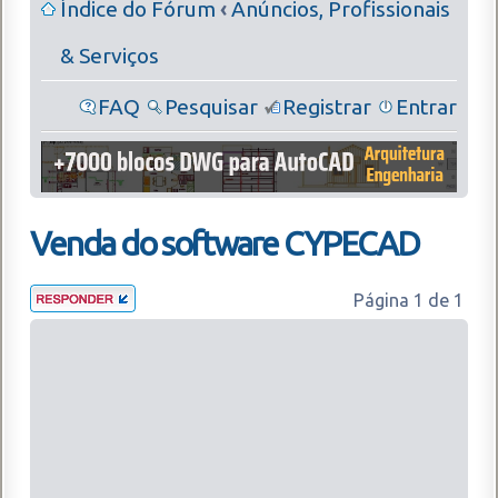
Índice do Fórum
‹
Anúncios, Profissionais
& Serviços
FAQ
Pesquisar
Registrar
Entrar
Venda do software CYPECAD
Página
1
de
1