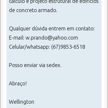
cálculo e projeto estrutural de edifícios
de concreto armado.
Qualquer dúvida entrem em contato:
E-mail: w.prando@yahoo.com
Celular/whatsapp: (67)9853-6518
Posso enviar via sedex.
Abraço!
Wellington