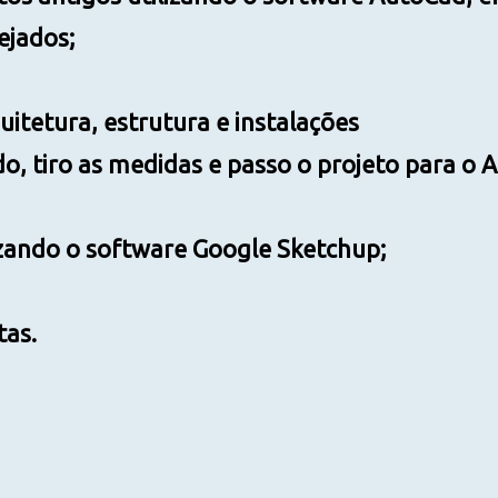
ejados;
itetura, estrutura e instalações
do, tiro as medidas e passo o projeto para o 
izando o software Google Sketchup;
tas.