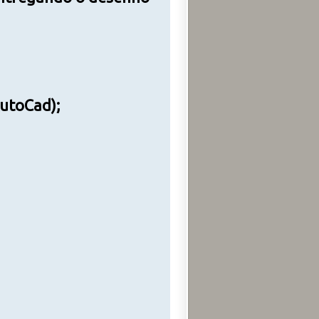
AutoCad);