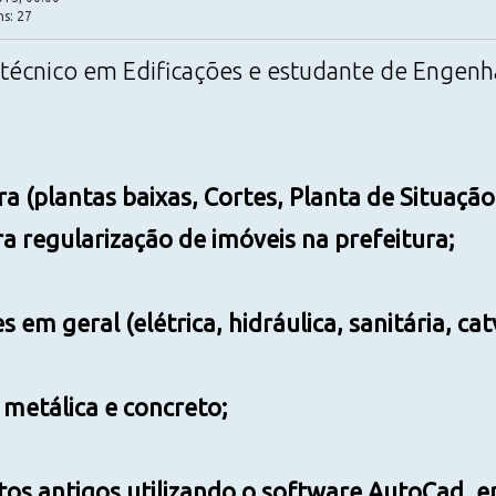
ns: 27
, técnico em Edificações e estudante de Engenha
ra (plantas baixas, Cortes, Planta de Situação
a regularização de imóveis na prefeitura;
s em geral (elétrica, hidráulica, sanitária, catv
 metálica e concreto;
jetos antigos utilizando o software AutoCad,