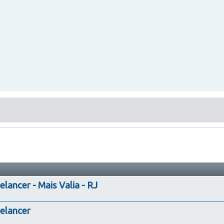
lancer - Mais Valia - RJ
eelancer