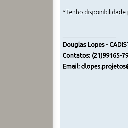
*Tenho disponibilidade 
_________________
Douglas Lopes - CADI
Contatos: (21)99165-79
Email: dlopes.projeto