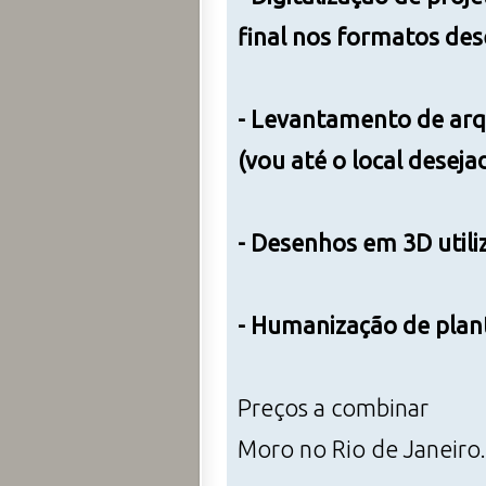
final nos formatos des
- Levantamento de arqu
(vou até o local deseja
- Desenhos em 3D util
- Humanização de plan
Preços a combinar
Moro no Rio de Janeiro.