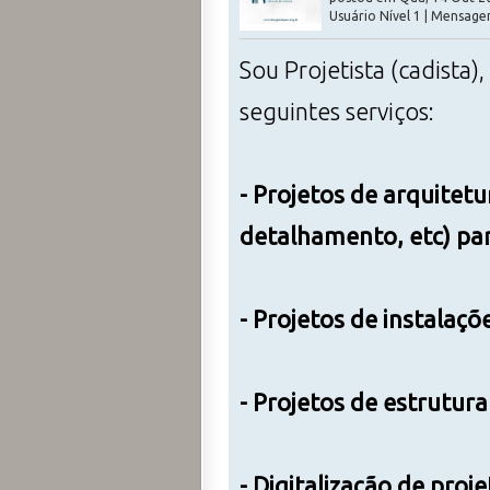
Usuário Nível 1 | Mensage
Sou Projetista (cadista)
seguintes serviços:
- Projetos de arquitetu
detalhamento, etc) par
- Projetos de instalaçõe
- Projetos de estrutura
- Digitalização de pro