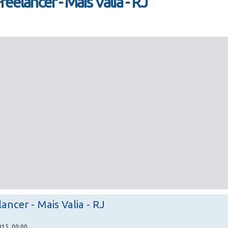
eelancer - Mais Valia - RJ
ancer - Mais Valia - RJ
15, 00:00