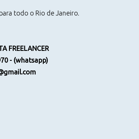
para todo o Rio de Janeiro.
STA FREELANCER
70 - (whatsapp)
s@gmail.com