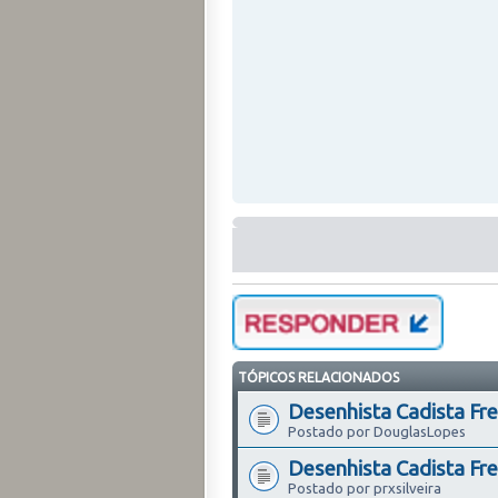
TÓPICOS RELACIONADOS
Desenhista Cadista Free
Postado por DouglasLopes
Desenhista Cadista Fr
Postado por prxsilveira