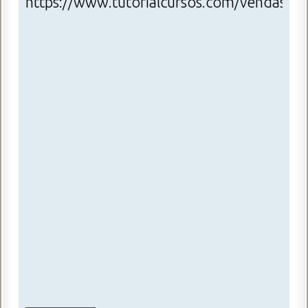
https://www.tutorialcursos.com/vendas/
_________________