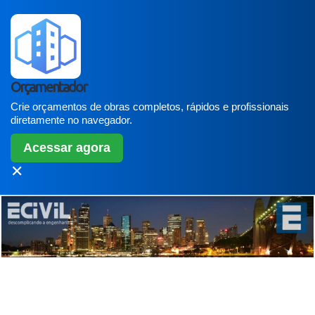
Orçamentador
Crie orçamentos de obras completos, rápidos e profissionais
diretamente no navegador.
Acessar agora
✕