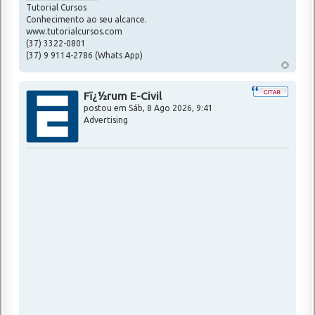
Tutorial Cursos
Conhecimento ao seu alcance.
www.tutorialcursos.com
(37) 3322-0801
(37) 9 9114-2786 (Whats App)
Fï¿½rum E-Civil
postou em
Sáb, 8 Ago 2026, 9:41
Advertising