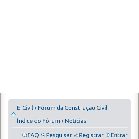
E-Civil
‹
Fórum da Construção Civil -
Índice do Fórum
‹
Notícias
FAQ
Pesquisar
Registrar
Entrar