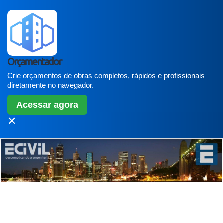
Orçamentador
Crie orçamentos de obras completos, rápidos e profissionais
diretamente no navegador.
Acessar agora
✕