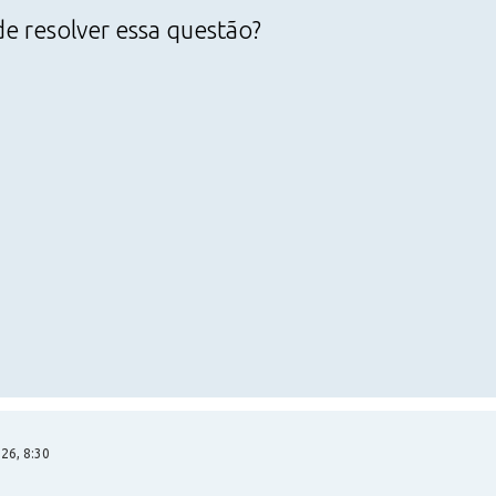
e resolver essa questão?
26, 8:30