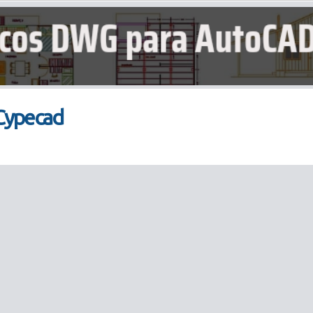
 Cypecad