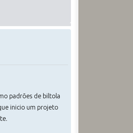
mo padrões de biltola
ue inicio um projeto
te.