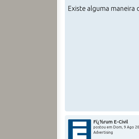
Existe alguma maneira d
Fï¿½rum E-Civil
postou em
Dom, 9 Ago 20
Advertising