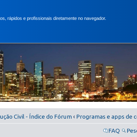
s, rápidos e profissionais diretamente no navegador.
ção Civil - Índice do Fórum
‹
Programas e apps de co
FAQ
Pes