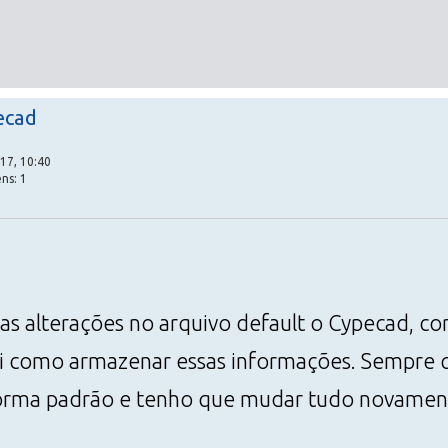
ecad
17, 10:40
ns: 1
as alterações no arquivo default o Cypecad, co
sei como armazenar essas informações. Sempre q
 forma padrão e tenho que mudar tudo novamen