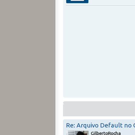
Re: Arquivo Default no
GilbertoRocha