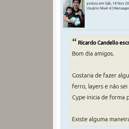
postou em Sáb, 18 Nov 20
Usuário Nível 4 | Mensage
Ricardo Candello esc
Bom dia amigos.
Gostaria de fazer alg
ferro, layers e não s
Cype inicia de forma
Existe alguma maneira