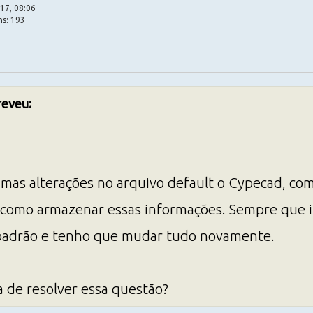
17, 08:06
ns: 193
reveu:
umas alterações no arquivo default o Cypecad, com
ei como armazenar essas informações. Sempre que i
 padrão e tenho que mudar tudo novamente.
 de resolver essa questão?