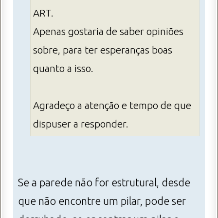
ART.
Apenas gostaria de saber opiniões
sobre, para ter esperanças boas
quanto a isso.
Agradeço a atenção e tempo de que
dispuser a responder.
Se a parede não for estrutural, desde
que não encontre um pilar, pode ser