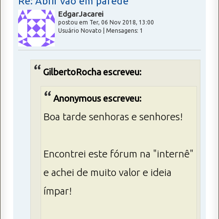
Re: Abrir vão em parede
EdgarJacarei
postou em Ter, 06 Nov 2018, 13:00
Usuário Novato | Mensagens: 1
GilbertoRocha escreveu:
Anonymous escreveu:
Boa tarde senhoras e senhores!
Encontrei este fórum na "internê"
e achei de muito valor e ideia
ímpar!