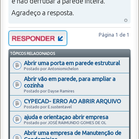
e não derrubar a parede inteira.
Agradeço a resposta.
Página
1
de
1
TÓPICOS RELACIONADOS
Abrir uma porta em parede estrutural
Postado por Antoniomichelon
Abrir vão em parede, para ampliar a
cozinha
Postado por Dayse Ramires
CYPECAD- ERRO AO ABRIR ARQUIVO
Postado por E.sustentavel
ajuda e orientaçao abrir empresa
Postado por JOSÉ RAIMUNDO GOMES DE OL
Abrir uma empresa de Manutenção de