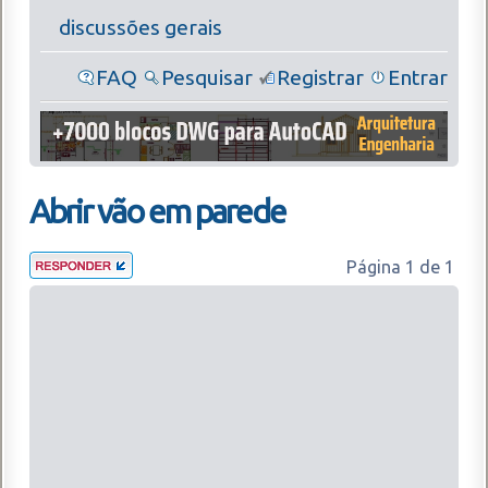
discussões gerais
FAQ
Pesquisar
Registrar
Entrar
Abrir vão em parede
Página
1
de
1