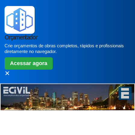
Orçamentador
Crie orçamentos de obras completos, rápidos e profissionais
diretamente no navegador.
Acessar agora
✕