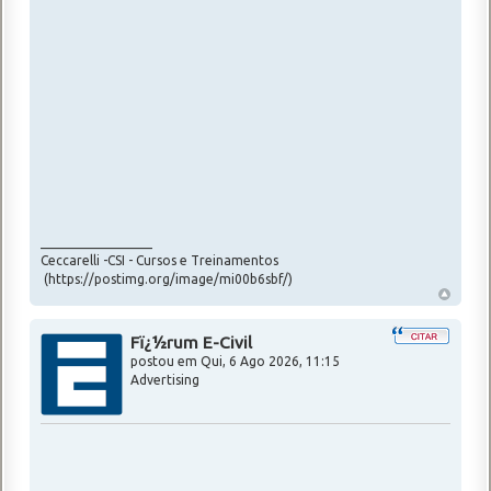
_________________
Ceccarelli -CSI - Cursos e Treinamentos
(https://postimg.org/image/mi00b6sbf/)
Fï¿½rum E-Civil
postou em
Qui, 6 Ago 2026, 11:15
Advertising