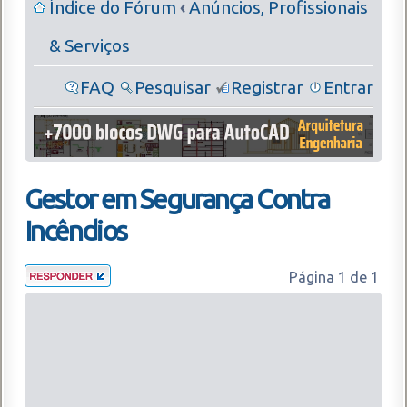
Índice do Fórum
‹
Anúncios, Profissionais
& Serviços
FAQ
Pesquisar
Registrar
Entrar
Gestor em Segurança Contra
Incêndios
Página
1
de
1