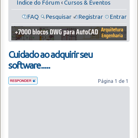
Índice do Fórum
‹
Cursos & Eventos
FAQ
Pesquisar
Registrar
Entrar
Cuidado ao adquirir seu
software.....
Página
1
de
1