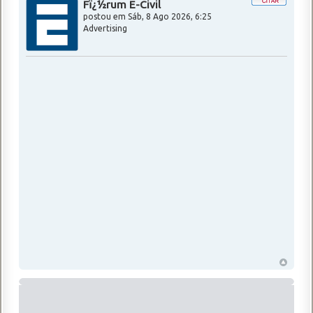
Fï¿½rum E-Civil
postou em
Sáb, 8 Ago 2026, 6:25
Advertising