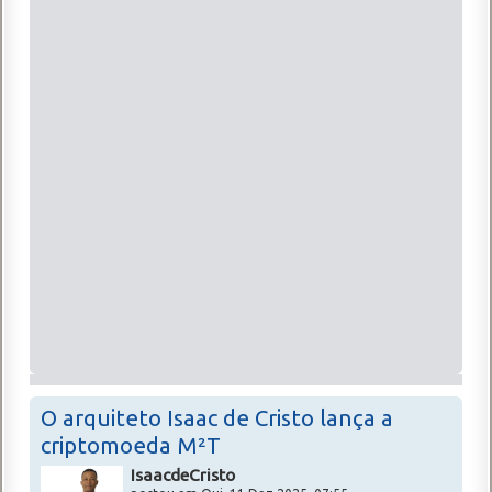
O arquiteto Isaac de Cristo lança a
criptomoeda M²T
IsaacdeCristo