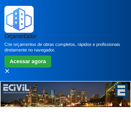
Orçamentador
Crie orçamentos de obras completos, rápidos e profissionais
diretamente no navegador.
Acessar agora
✕