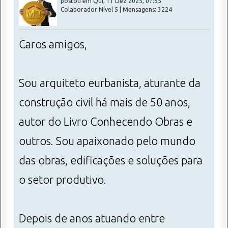
postou em Qui, 11 Dez 2025, 07:55
Colaborador Nível 5 | Mensagens: 3224
Caros amigos,
Sou arquiteto eurbanista, aturante da
construção civil há mais de 50 anos,
autor do Livro Conhecendo Obras e
outros. Sou apaixonado pelo mundo
das obras, edificações e soluções para
o setor produtivo.
Depois de anos atuando entre