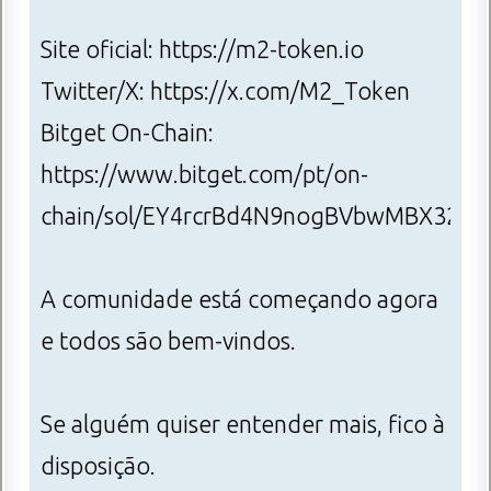
Site oficial: https://m2-token.io
Twitter/X: https://x.com/M2_Token
Bitget On-Chain:
https://www.bitget.com/pt/on-
chain/sol/EY4rcrBd4N9nogBVbwMBX32y
A comunidade está começando agora
e todos são bem-vindos.
Se alguém quiser entender mais, fico à
disposição.