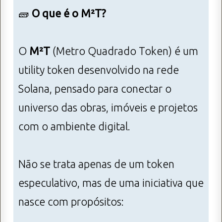
🧱
O que é o M²T?
O
M²T
(Metro Quadrado Token) é um
utility token desenvolvido na rede
Solana, pensado para conectar o
universo das obras, imóveis e projetos
com o ambiente digital.
Não se trata apenas de um token
especulativo, mas de uma iniciativa que
nasce com propósitos: