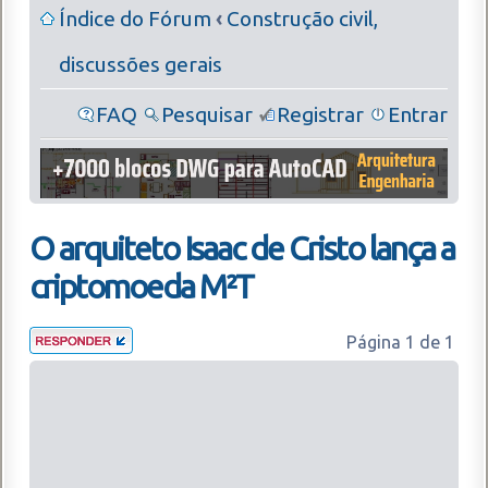
Índice do Fórum
‹
Construção civil,
discussões gerais
FAQ
Pesquisar
Registrar
Entrar
O arquiteto Isaac de Cristo lança a
criptomoeda M²T
Página
1
de
1