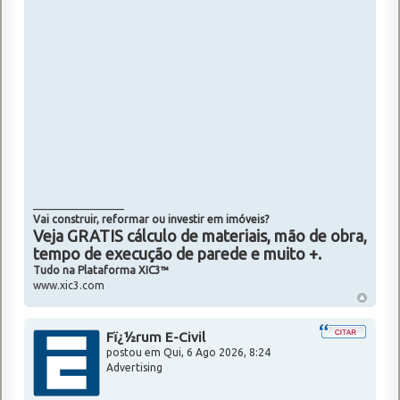
_________________
Vai construir, reformar ou investir em imóveis?
Veja GRATIS cálculo de materiais, mão de obra,
tempo de execução de parede e muito +.
Tudo na Plataforma XIC3™
www.xic3.com
Fï¿½rum E-Civil
postou em
Qui, 6 Ago 2026, 8:24
Advertising