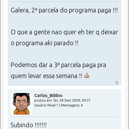
Galera, 2ª parcela do programa paga !!!
O que a gente nao quer eh ter q deixar
o programa aki parado !!
Podemos dar a 3ª parcela paga pra
quem levar essa semana !!
Carlos_Bilibio
postou em Ter, 08 Dez 2009, 09:21
Usuário Nível 1 | Mensagens: 6
Subindo !!!!!!!