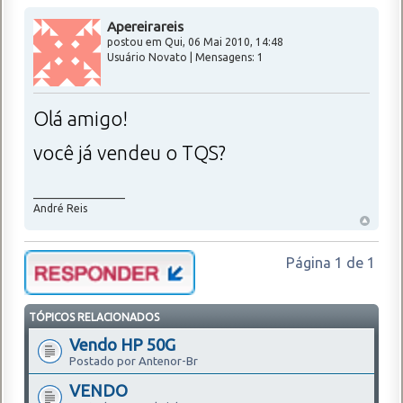
Apereirareis
postou em Qui, 06 Mai 2010, 14:48
Usuário Novato | Mensagens: 1
Olá amigo!
você já vendeu o TQS?
_________________
André Reis
Página
1
de
1
TÓPICOS RELACIONADOS
Vendo HP 50G
Postado por Antenor-Br
VENDO