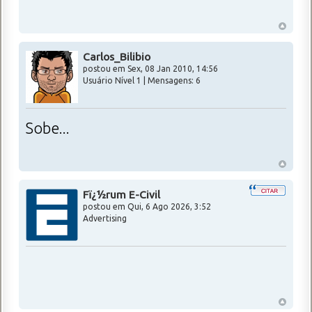
Carlos_Bilibio
postou em Sex, 08 Jan 2010, 14:56
Usuário Nível 1 | Mensagens: 6
Sobe...
Fï¿½rum E-Civil
postou em
Qui, 6 Ago 2026, 3:52
Advertising