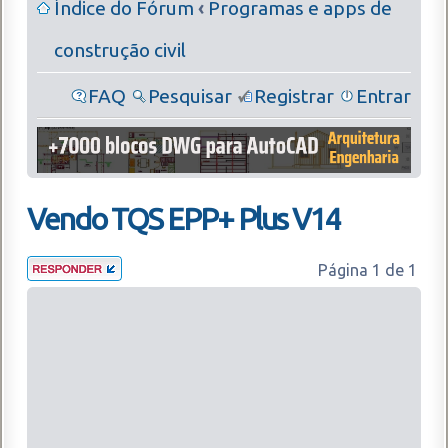
Índice do Fórum
‹
Programas e apps de
construção civil
FAQ
Pesquisar
Registrar
Entrar
Vendo TQS EPP+ Plus V14
Página
1
de
1