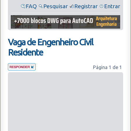
FAQ
Pesquisar
Registrar
Entrar
Vaga de Engenheiro Civil
Residente
Página
1
de
1