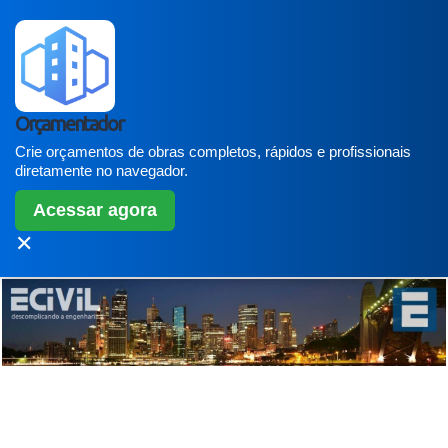
Orçamentador
Crie orçamentos de obras completos, rápidos e profissionais
diretamente no navegador.
Acessar agora
✕