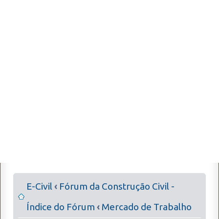
E-Civil
‹
Fórum da Construção Civil -
Índice do Fórum
‹
Mercado de Trabalho