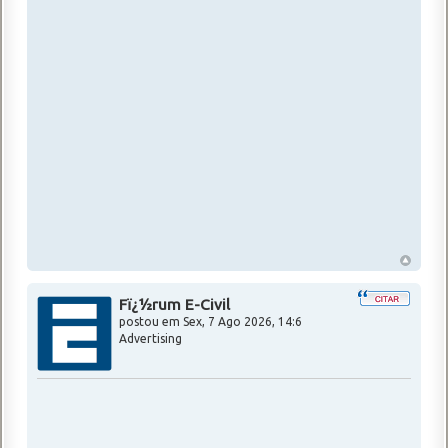
Fï¿½rum E-Civil
postou em
Sex, 7 Ago 2026, 14:6
Advertising