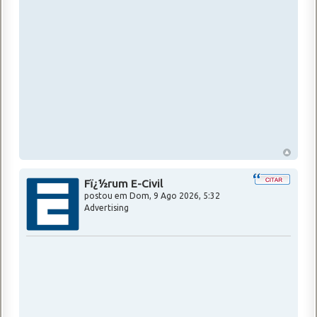
Fï¿½rum E-Civil
postou em
Dom, 9 Ago 2026, 5:32
Advertising