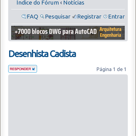
Índice do Fórum
‹
Notícias
FAQ
Pesquisar
Registrar
Entrar
Desenhista Cadista
Página
1
de
1