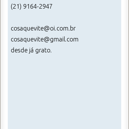
(21) 9164-2947
cosaquevite@oi.com.br
cosaquevite@gmail.com
desde já grato.