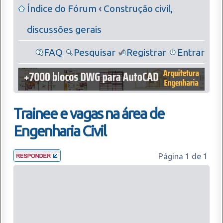
Índice do Fórum
‹
Construção civil,
discussões gerais
FAQ
Pesquisar
Registrar
Entrar
Trainee e vagas na área de
Engenharia Civil
Página
1
de
1