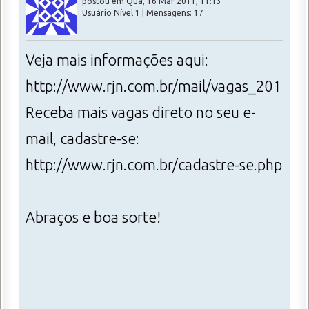
postou em Qua, 16 Mar 2011, 11:13
Usuário Nível 1 | Mensagens: 17
Veja mais informações aqui:
http://www.rjn.com.br/mail/vagas_2011_2
Receba mais vagas direto no seu e-
mail, cadastre-se:
http://www.rjn.com.br/cadastre-se.php
Abraços e boa sorte!