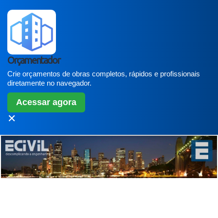
Orçamentador
Crie orçamentos de obras completos, rápidos e profissionais
diretamente no navegador.
Acessar agora
✕