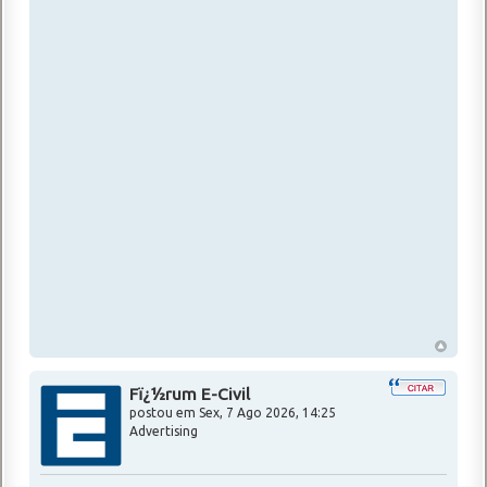
Fï¿½rum E-Civil
postou em
Sex, 7 Ago 2026, 14:25
Advertising