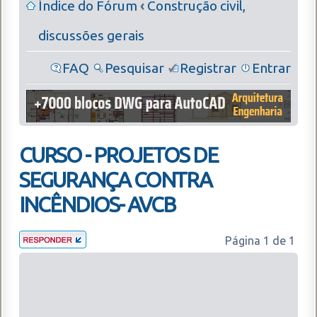
Índice do Fórum
‹
Construção civil,
discussões gerais
FAQ
Pesquisar
Registrar
Entrar
CURSO - PROJETOS DE
SEGURANÇA CONTRA
INCÊNDIOS- AVCB
Página
1
de
1