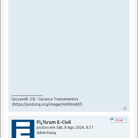
_________________
Ceccarelli -CSI - Cursos e Treinamentos
(https://postimg.org/image/mi00b6sbf/)
Fï¿½rum E-Civil
postou em
Sáb, 8 Ago 2026, 8:37
Advertising