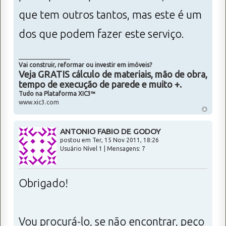
que tem outros tantos, mas este é um
dos que podem fazer este serviço.
_________________
Vai construir, reformar ou investir em imóveis?
Veja GRATIS cálculo de materiais, mão de obra,
tempo de execução de parede e muito +.
Tudo na Plataforma XIC3™
www.xic3.com
ANTONIO FABIO DE GODOY
postou em Ter, 15 Nov 2011, 18:26
Usuário Nível 1 | Mensagens: 7
Obrigado!
Vou procurá-lo, se não encontrar, peço