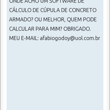
ONDE ACHO UM SOFTWARE DE
CÁLCULO DE CÚPULA DE CONCRETO
ARMADO? OU MELHOR, QUEM PODE
CALCULAR PARA MIM? OBRIGADO.
MEU E-MAIL: afabiogodoy@uol.com.br