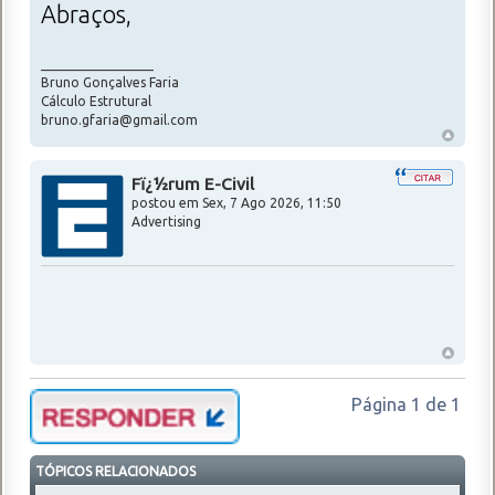
Abraços,
_________________
Bruno Gonçalves Faria
Cálculo Estrutural
bruno.gfaria@gmail.com
Fï¿½rum E-Civil
postou em
Sex, 7 Ago 2026, 11:50
Advertising
Página
1
de
1
TÓPICOS RELACIONADOS