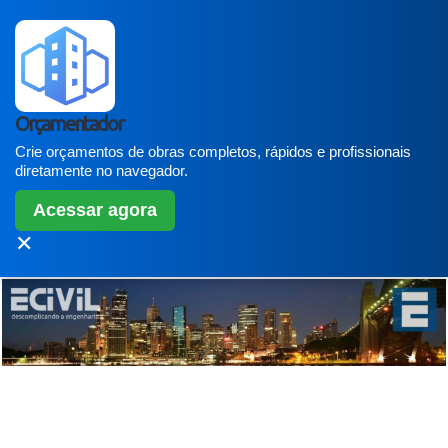
Orçamentador
Crie orçamentos de obras completos, rápidos e profissionais
diretamente no navegador.
Acessar agora
✕