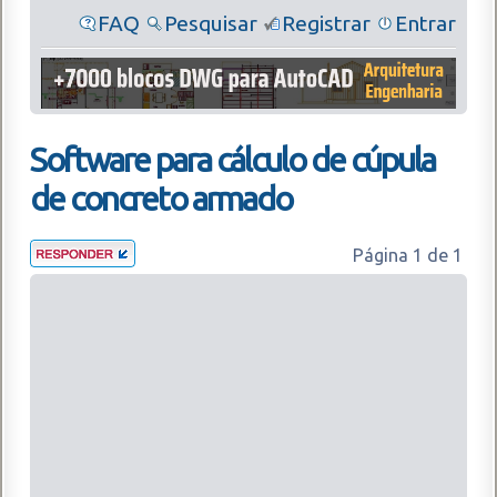
FAQ
Pesquisar
Registrar
Entrar
Software para cálculo de cúpula
de concreto armado
Página
1
de
1