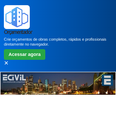
Orçamentador
Crie orçamentos de obras completos, rápidos e profissionais
diretamente no navegador.
Acessar agora
✕