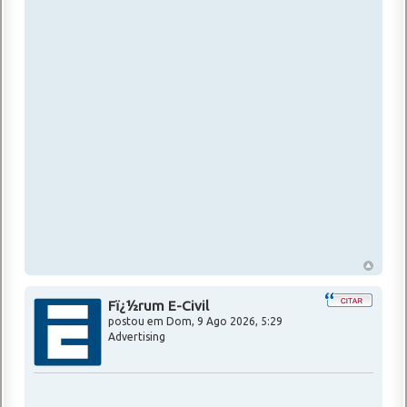
Fï¿½rum E-Civil
postou em
Dom, 9 Ago 2026, 5:29
Advertising