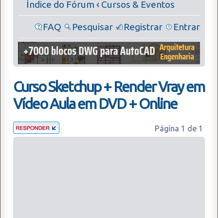
Índice do Fórum
‹
Cursos & Eventos
FAQ
Pesquisar
Registrar
Entrar
Curso Sketchup + Render Vray em
Vídeo Aula em DVD + Online
Página
1
de
1