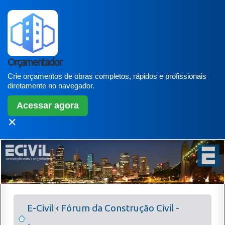
Orçamentador
Crie orçamentos de obras completos, rápidos e profissionais
diretamente no navegador.
Acessar agora
✕
E-Civil
‹
Fórum da Construção Civil -