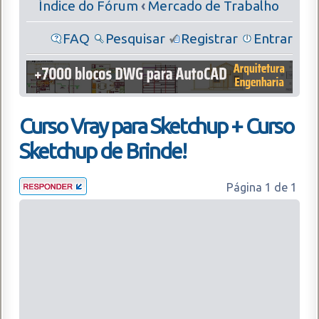
Índice do Fórum
‹
Mercado de Trabalho
FAQ
Pesquisar
Registrar
Entrar
Curso Vray para Sketchup + Curso
Sketchup de Brinde!
Página
1
de
1