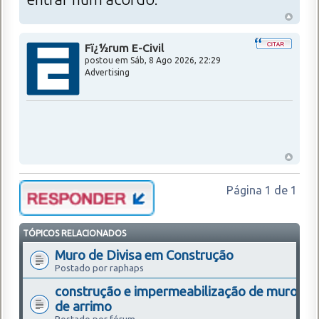
Fï¿½rum E-Civil
postou em
Sáb, 8 Ago 2026, 22:29
Advertising
Página
1
de
1
TÓPICOS RELACIONADOS
Muro de Divisa em Construção
Postado por raphaps
construção e impermeabilização de muro
de arrimo