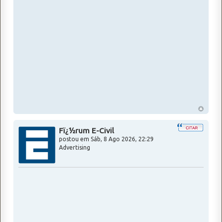
Fï¿½rum E-Civil
postou em
Sáb, 8 Ago 2026, 22:29
Advertising