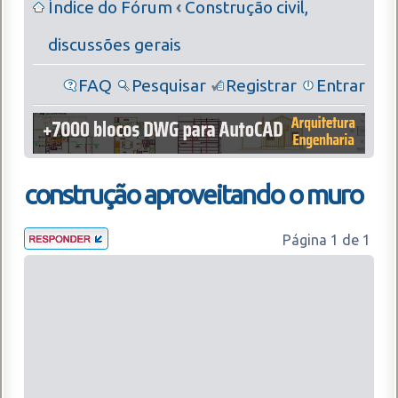
Índice do Fórum
‹
Construção civil,
discussões gerais
FAQ
Pesquisar
Registrar
Entrar
construção aproveitando o muro
Página
1
de
1