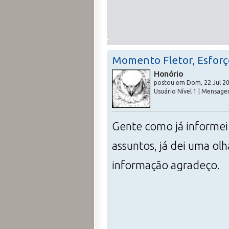
Momento Fletor, Esforç
Honório
postou em Dom, 22 Jul 20
Usuário Nível 1 | Mensage
Gente como já informei
assuntos, já dei uma olh
informação agradeço.