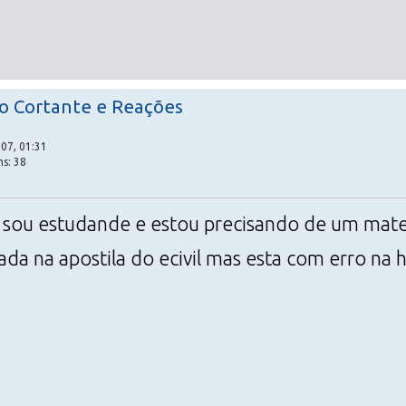
o Cortante e Reações
07, 01:31
ns: 38
 sou estudande e estou precisando de um mater
ada na apostila do ecivil mas esta com erro na 