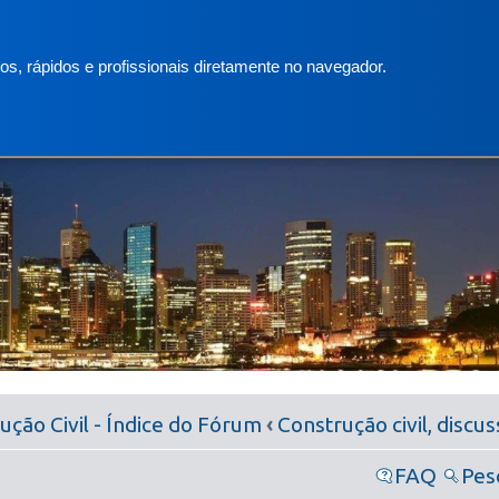
s, rápidos e profissionais diretamente no navegador.
ção Civil - Índice do Fórum
‹
Construção civil, discu
FAQ
Pes