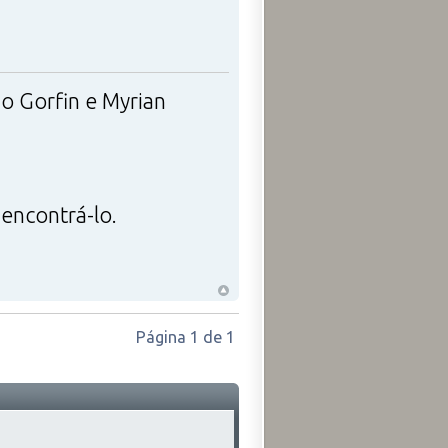
o Gorfin e Myrian
 encontrá-lo.
Página
1
de
1