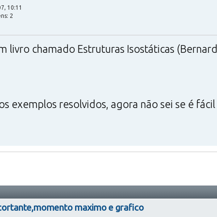
7, 10:11
ns: 2
 livro chamado Estruturas Isostáticas (Bernard
ios exemplos resolvidos, agora não sei se é fácil
cortante,momento maximo e grafico