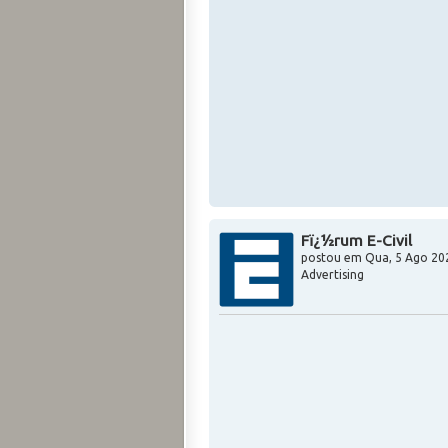
Fï¿½rum E-Civil
postou em
Qua, 5 Ago 20
Advertising