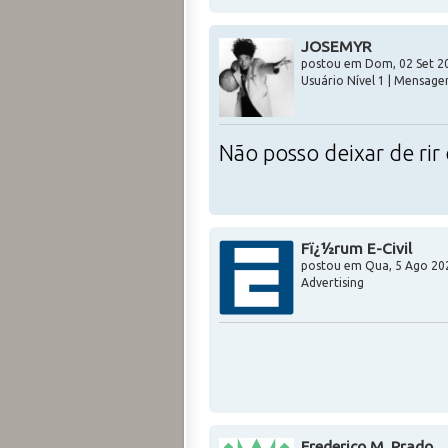
JOSEMYR
postou em Dom, 02 Set 20
Usuário Nível 1 | Mensage
Não posso deixar de rir 
Fï¿½rum E-Civil
postou em
Qua, 5 Ago 20
Advertising
Frederico M. Prado