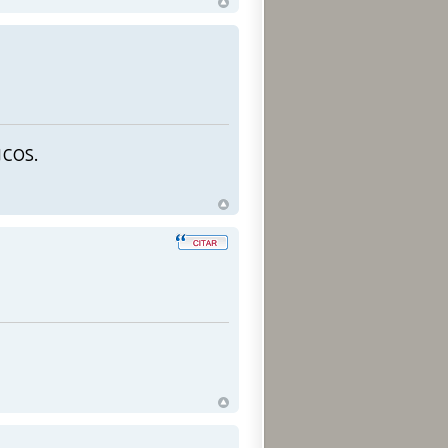
ucos.