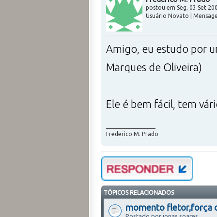
postou em Seg, 03 Set 200
Usuário Novato | Mensage
Amigo, eu estudo por um
Marques de Oliveira)
Ele é bem fácil, tem vár
_________________
Frederico M. Prado
TÓPICOS RELACIONADOS
momento fletor,força 
Postado por jonas soares