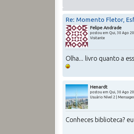
Re: Momento Fletor, Es
Felipe Andrade
postou em Qui, 30 Ago 20
Visitante
Olha... livro quanto a e
Henardt
postou em Qui, 30 Ago 20
Usuário Nível 2 | Mensage
Conheces biblioteca? eu