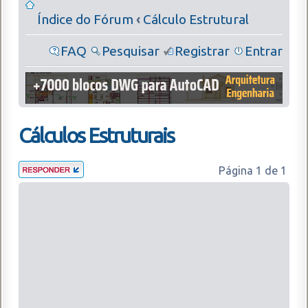
Índice do Fórum
‹
Cálculo Estrutural
FAQ
Pesquisar
Registrar
Entrar
Cálculos Estruturais
Página
1
de
1