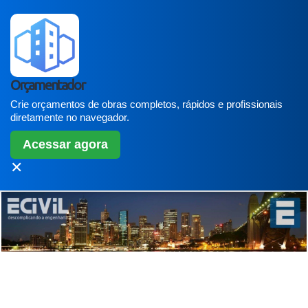
Orçamentador
Crie orçamentos de obras completos, rápidos e profissionais
diretamente no navegador.
Acessar agora
✕