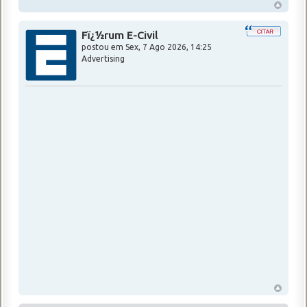
Fï¿½rum E-Civil
postou em
Sex, 7 Ago 2026, 14:25
Advertising