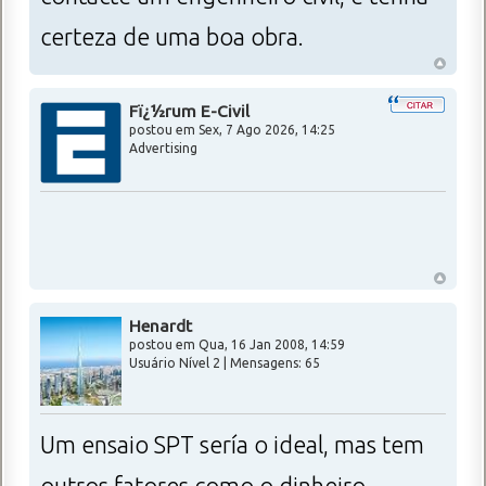
certeza de uma boa obra.
Fï¿½rum E-Civil
postou em
Sex, 7 Ago 2026, 14:25
Advertising
Henardt
postou em Qua, 16 Jan 2008, 14:59
Usuário Nível 2 | Mensagens: 65
Um ensaio SPT sería o ideal, mas tem
outros fatores como o dinheiro