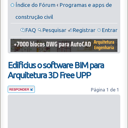
Índice do Fórum
‹
Programas e apps de
construção civil
FAQ
Pesquisar
Registrar
Entrar
Edificius o software BIM para
Arquitetura 3D Free UPP
Página
1
de
1