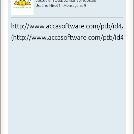
postou em Qua, 02 Mar 2016, 08:58
Usuário Nível 1 | Mensagens: 9
http://www.accasoftware.com/ptb/id4/bim
(http://www.accasoftware.com/ptb/id4/bi