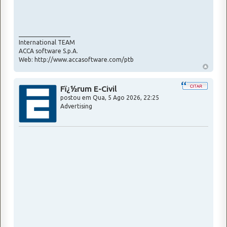
_________________
International TEAM
ACCA software S.p.A.
Web: http://www.accasoftware.com/ptb
Fï¿½rum E-Civil
postou em
Qua, 5 Ago 2026, 22:25
Advertising