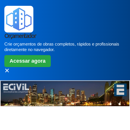
Orçamentador
Crie orçamentos de obras completos, rápidos e profissionais
diretamente no navegador.
Acessar agora
✕