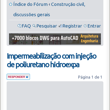
Índice do Fórum
‹
Construção civil,
discussões gerais
FAQ
Pesquisar
Registrar
Entrar
Impermeabilização com injeção
de poliuretano hidroexpa
Página
1
de
1