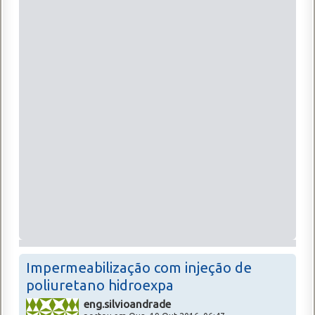
Impermeabilização com injeção de
poliuretano hidroexpa
eng.silvioandrade