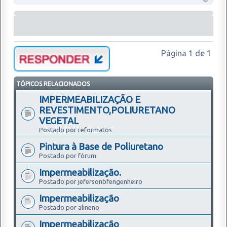
Página
1
de
1
TÓPICOS RELACIONADOS
IMPERMEABILIZAÇÃO E
REVESTIMENTO,POLIURETANO
VEGETAL
Postado por reformatos
Pintura à Base de Poliuretano
Postado por fórum
Impermeabilização.
Postado por jefersonbfengenheiro
Impermeabilização
Postado por alineno
Impermeabilização