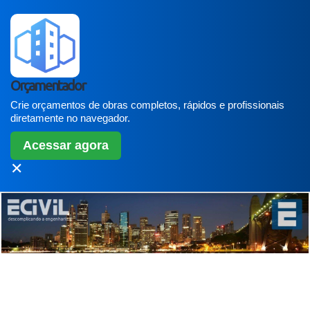
Orçamentador
Crie orçamentos de obras completos, rápidos e profissionais
diretamente no navegador.
Acessar agora
✕