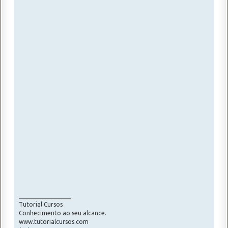
_________________
Tutorial Cursos
Conhecimento ao seu alcance.
www.tutorialcursos.com