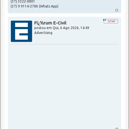
(37) 3322-0801
(37) 9 9114-2786 (Whats App)
Fï¿½rum E-Civil
postou em
Qui, 6 Ago 2026, 14:49
Advertising