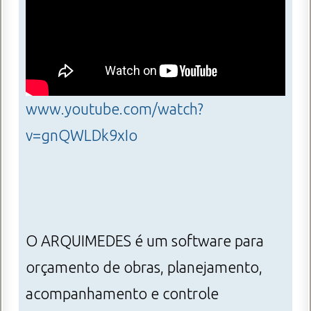
www.youtube.com/watch?
v=gnQWLDk9xIo
O ARQUIMEDES é um software para
orçamento de obras, planejamento,
acompanhamento e controle