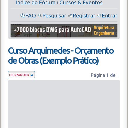
Índice do Fórum
‹
Cursos & Eventos
FAQ
Pesquisar
Registrar
Entrar
Curso Arquimedes - Orçamento
de Obras (Exemplo Prático)
Página
1
de
1