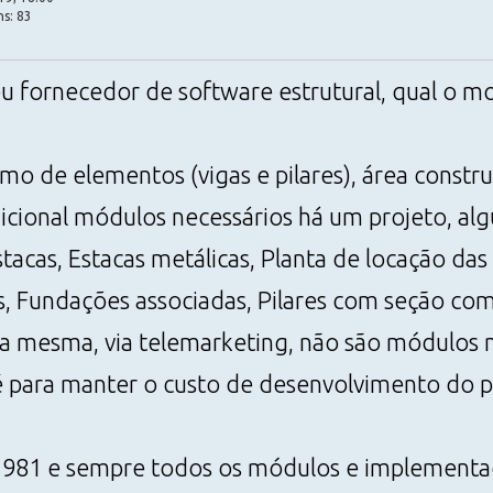
ns: 83
u fornecedor de software estrutural, qual o m
o de elementos (vigas e pilares), área constru
ional módulos necessários há um projeto, algu
acas, Estacas metálicas, Planta de locação das 
s, Fundações associadas, Pilares com seção comp
a mesma, via telemarketing, não são módulos n
é para manter o custo de desenvolvimento do 
981 e sempre todos os módulos e implementa