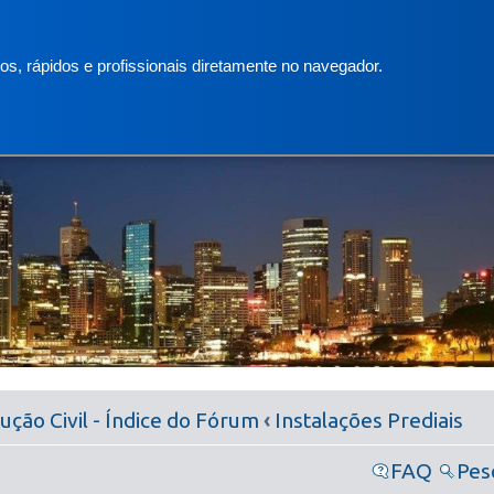
s, rápidos e profissionais diretamente no navegador.
ção Civil - Índice do Fórum
‹
Instalações Prediais
FAQ
Pes