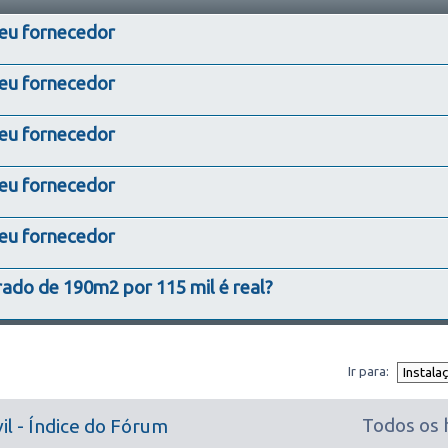
seu fornecedor
seu fornecedor
seu fornecedor
seu fornecedor
seu fornecedor
ado de 190m2 por 115 mil é real?
Ir para:
Todos os 
il - Índice do Fórum