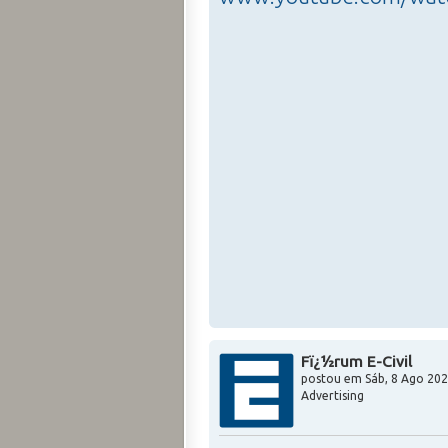
Fï¿½rum E-Civil
postou em
Sáb, 8 Ago 202
Advertising