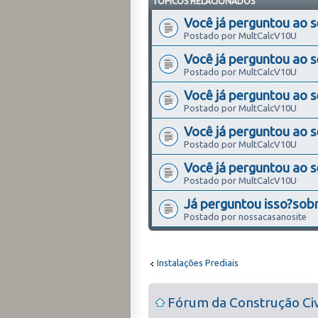
TÓPICOS RELACIONADOS
Você já perguntou ao 
Postado por MultCalcV10U
Você já perguntou ao 
Postado por MultCalcV10U
Você já perguntou ao 
Postado por MultCalcV10U
Você já perguntou ao 
Postado por MultCalcV10U
Você já perguntou ao 
Postado por MultCalcV10U
Já perguntou isso?sobr
Postado por nossacasanosite
Instalações Prediais
Fórum da Construção Civ