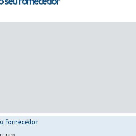
o seu fornecedor
eu fornecedor
19, 18:00