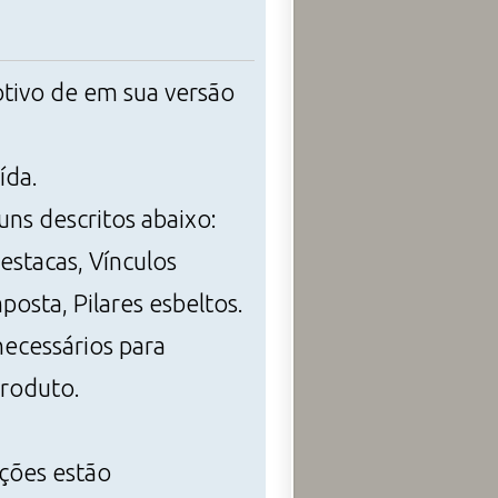
otivo de em sua versão
ída.
ns descritos abaixo:
estacas, Vínculos
osta, Pilares esbeltos.
ecessários para
produto.
ções estão