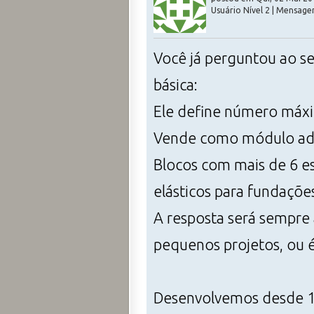
Usuário Nível 2 | Mensage
Você já perguntou ao se
básica:
Ele define número máxim
Vende como módulo adic
Blocos com mais de 6 est
elásticos para fundaçõe
A resposta será sempre 
pequenos projetos, ou 
Desenvolvemos desde 1