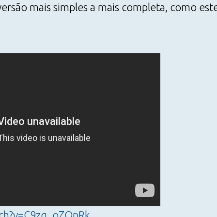
ersão mais simples a mais completa, como este
ch?v=C9zg_oZOpRk