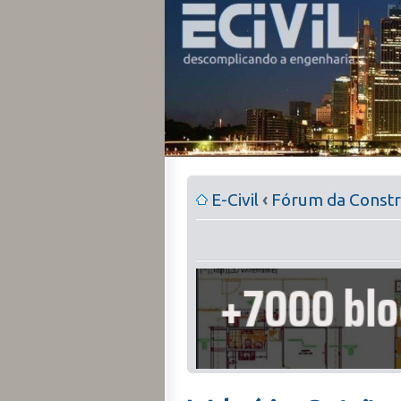
E-Civil
‹
Fórum da Constru