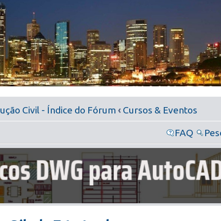
ção Civil - Índice do Fórum
‹
Cursos & Eventos
FAQ
Pes