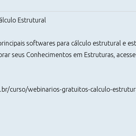
lculo Estrutural
rincipais softwares para cálculo estrutural e e
r seus Conhecimentos em Estruturas, acesse o 
.br/curso/webinarios-gratuitos-calculo-estrutur