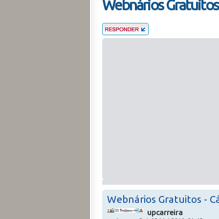
Webnários Gratuitos 
Webnários Gratuitos - C
upcarreira