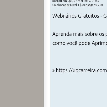
postou em Qui, 02 Mai 2019, 21:45
Colaborador Nível 1 | Mensagens: 250
Webnários Gratuitos - Cá
Aprenda mais sobre os p
como você pode Aprimora
» https://upcarreira.com