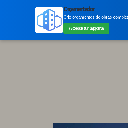
Orçamentador
Crie orçamentos de obras completo
Acessar agora