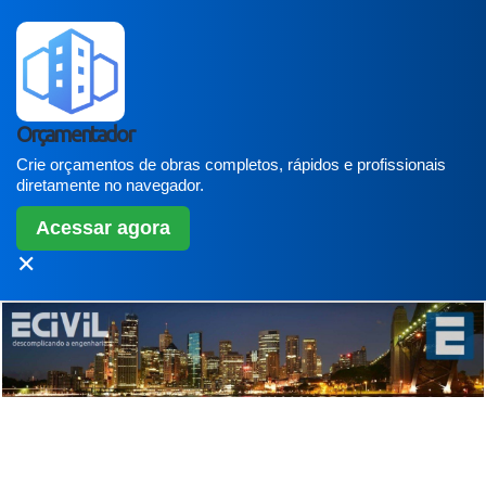
Orçamentador
Crie orçamentos de obras completos, rápidos e profissionais
diretamente no navegador.
Acessar agora
✕