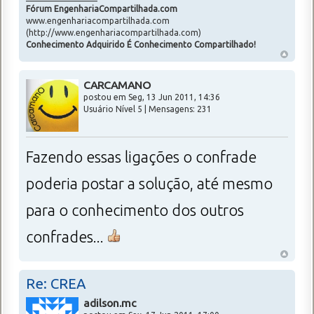
Fórum EngenhariaCompartilhada.com
www.engenhariacompartilhada.com
(http://www.engenhariacompartilhada.com)
Conhecimento Adquirido É Conhecimento Compartilhado!
CARCAMANO
postou em Seg, 13 Jun 2011, 14:36
Usuário Nível 5 | Mensagens: 231
Fazendo essas ligações o confrade
poderia postar a solução, até mesmo
para o conhecimento dos outros
confrades...
Re: CREA
adilson.mc