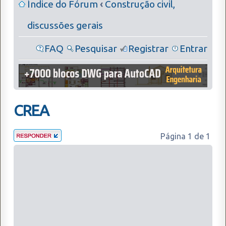
Índice do Fórum
‹
Construção civil,
discussões gerais
FAQ
Pesquisar
Registrar
Entrar
CREA
Página
1
de
1