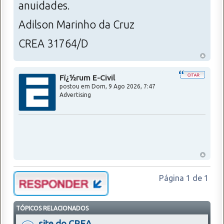
anuidades.
Adilson Marinho da Cruz
CREA 31764/D
Fï¿½rum E-Civil
postou em
Dom, 9 Ago 2026, 7:47
Advertising
Página
1
de
1
TÓPICOS RELACIONADOS
site do CREA