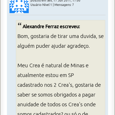
postou em Sex, 17 Jun 2011, 17:00
Usuário Nível 1 | Mensagens: 7
Alexandre Ferraz escreveu:
Bom, gostaria de tirar uma duvida, se
alguém puder ajudar agradeço.
Meu Crea é natural de Minas e
atualmente estou em SP
cadastrado nos 2 Crea's, gostaria de
saber se somos obrigados a pagar
anuidade de todos os Crea's onde
somos cadastrados? ou só o de