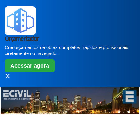
Orçamentador
Crie orçamentos de obras completos, rápidos e profissionais
diretamente no navegador.
Acessar agora
✕