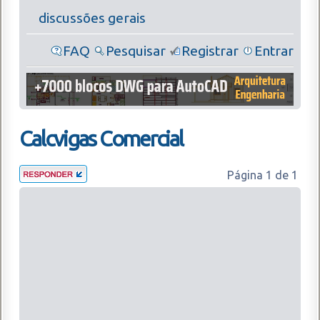
discussões gerais
FAQ
Pesquisar
Registrar
Entrar
Calcvigas Comercial
Página
1
de
1