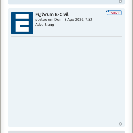
Fï¿½rum E-Civil
postou em
Dom, 9 Ago 2026, 7:53
Advertising