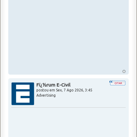
Fï¿½rum E-Civil
postou em
Sex, 7 Ago 2026, 3:45
Advertising