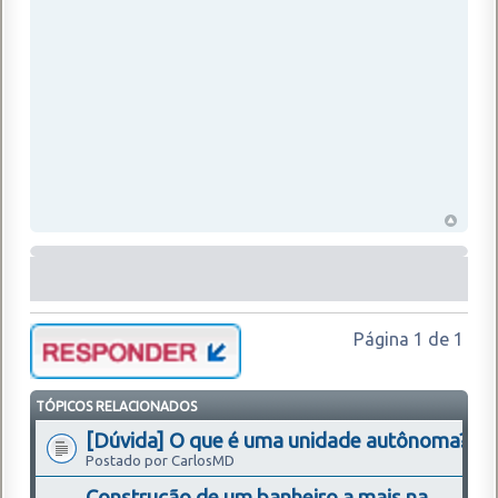
Página
1
de
1
TÓPICOS RELACIONADOS
[Dúvida] O que é uma unidade autônoma?
Postado por CarlosMD
Construção de um banheiro a mais na