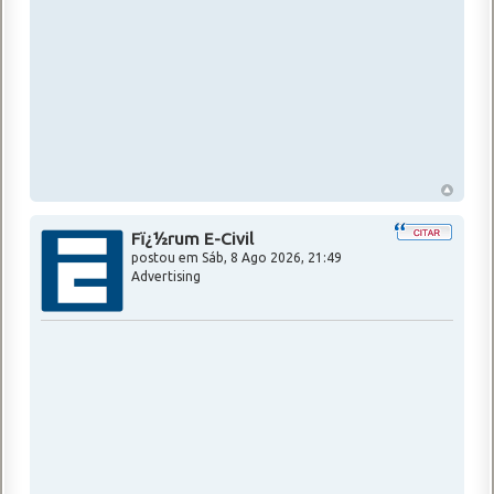
Fï¿½rum E-Civil
postou em
Sáb, 8 Ago 2026, 21:49
Advertising