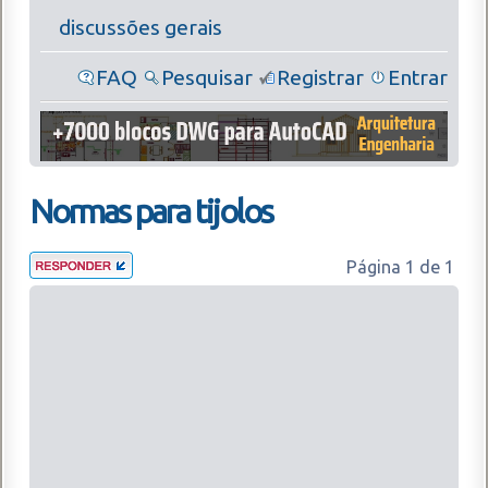
discussões gerais
FAQ
Pesquisar
Registrar
Entrar
Normas para tijolos
Página
1
de
1