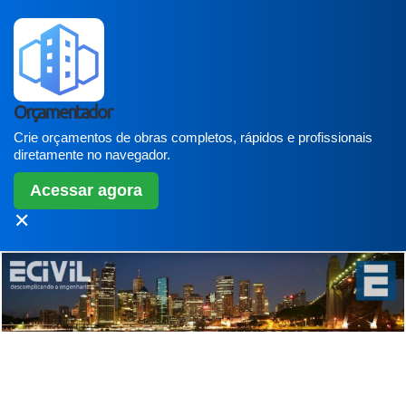
Orçamentador
Crie orçamentos de obras completos, rápidos e profissionais
diretamente no navegador.
Acessar agora
✕