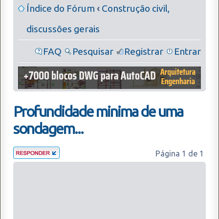
Índice do Fórum
‹
Construção civil,
discussões gerais
FAQ
Pesquisar
Registrar
Entrar
Profundidade minima de uma
sondagem...
Página
1
de
1