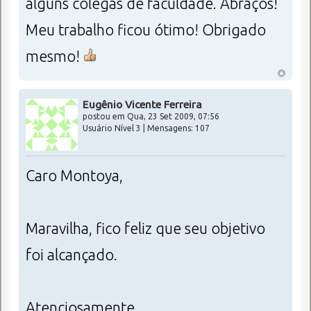
alguns colegas de faculdade. Abraços!
Meu trabalho ficou ótimo! Obrigado
mesmo!
Eugênio Vicente Ferreira
postou em Qua, 23 Set 2009, 07:56
Usuário Nível 3 | Mensagens: 107
Caro Montoya,
Maravilha, fico feliz que seu objetivo
foi alcançado.
Atenciosamente.