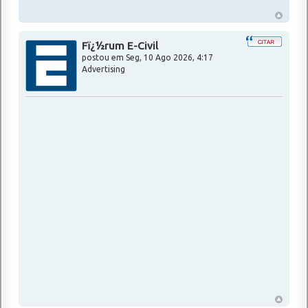
Fï¿½rum E-Civil
postou em
Seg, 10 Ago 2026, 4:17
Advertising