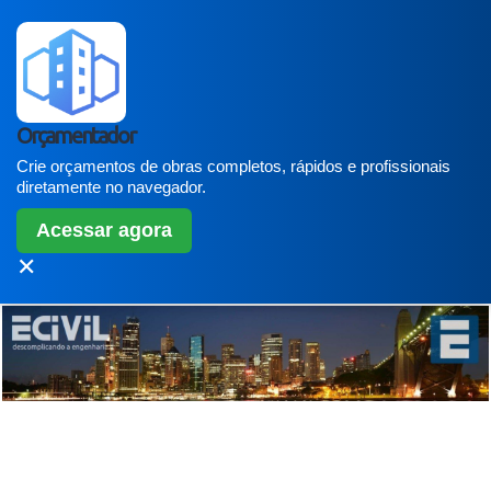
Orçamentador
Crie orçamentos de obras completos, rápidos e profissionais
diretamente no navegador.
Acessar agora
✕