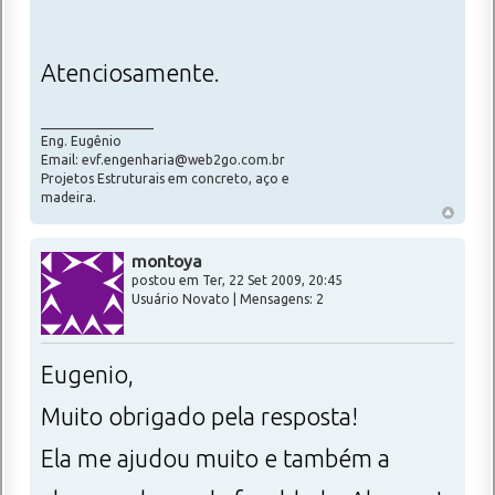
Atenciosamente.
_________________
Eng. Eugênio
Email: evf.engenharia@web2go.com.br
Projetos Estruturais em concreto, aço e
madeira.
montoya
postou em Ter, 22 Set 2009, 20:45
Usuário Novato | Mensagens: 2
Eugenio,
Muito obrigado pela resposta!
Ela me ajudou muito e também a