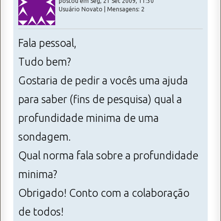
postou em Seg, 21 Set 2009, 11:30
Usuário Novato | Mensagens: 2
Fala pessoal,
Tudo bem?
Gostaria de pedir a vocês uma ajuda
para saber (fins de pesquisa) qual a
profundidade minima de uma
sondagem.
Qual norma fala sobre a profundidade
minima?
Obrigado! Conto com a colaboração
de todos!