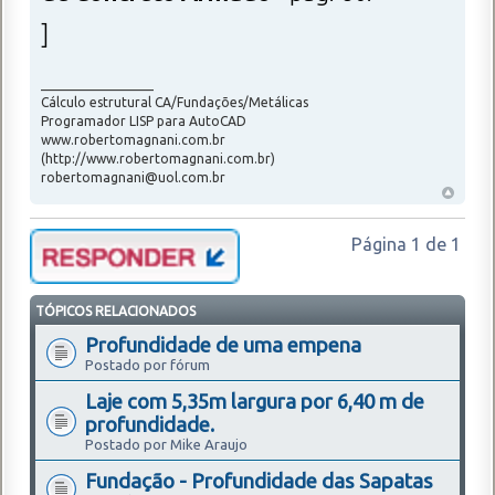
]
_________________
Cálculo estrutural CA/Fundações/Metálicas
Programador LISP para AutoCAD
www.robertomagnani.com.br
(http://www.robertomagnani.com.br)
robertomagnani@uol.com.br
Página
1
de
1
TÓPICOS RELACIONADOS
Profundidade de uma empena
Postado por fórum
Laje com 5,35m largura por 6,40 m de
profundidade.
Postado por Mike Araujo
Fundação - Profundidade das Sapatas