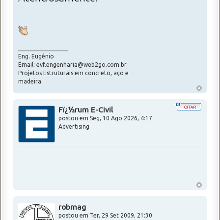
_________________
Eng. Eugênio
Email: evf.engenharia@web2go.com.br
Projetos Estruturais em concreto, aço e
madeira.
Fï¿½rum E-Civil
postou em
Seg, 10 Ago 2026, 4:17
Advertising
robmag
postou em Ter, 29 Set 2009, 21:30