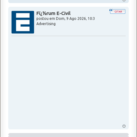
Fï¿½rum E-Civil
postou em
Dom, 9 Ago 2026, 10:3
Advertising