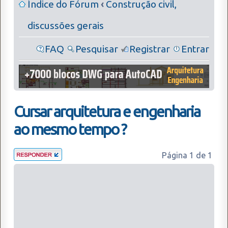
Índice do Fórum
‹
Construção civil,
discussões gerais
FAQ
Pesquisar
Registrar
Entrar
Cursar arquitetura e engenharia
ao mesmo tempo ?
Página
1
de
1