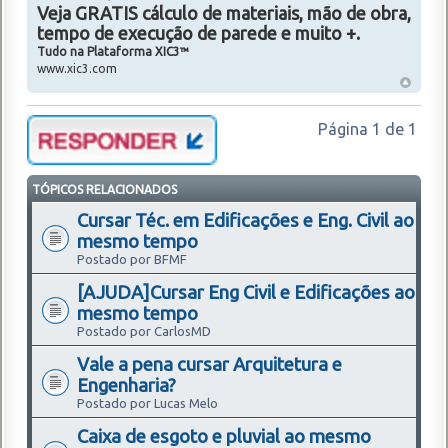
Veja GRATIS cálculo de materiais, mão de obra,
tempo de execução de parede e muito +.
Tudo na Plataforma XIC3™
www.xic3.com
Página
1
de
1
TÓPICOS RELACIONADOS
Cursar Téc. em Edificações e Eng. Civil ao
mesmo tempo
Postado por BFMF
[AJUDA]Cursar Eng Civil e Edificações ao
mesmo tempo
Postado por CarlosMD
Vale a pena cursar Arquitetura e
Engenharia?
Postado por Lucas Melo
Caixa de esgoto e pluvial ao mesmo