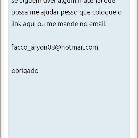
se alguém tiver algum material que
possa me ajudar pesso que coloque o
link aqui ou me mande no email.
facco_aryon08@hotmail.com
obrigado