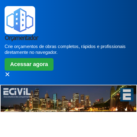
Orçamentador
Crie orçamentos de obras completos, rápidos e profissionais
diretamente no navegador.
Acessar agora
✕