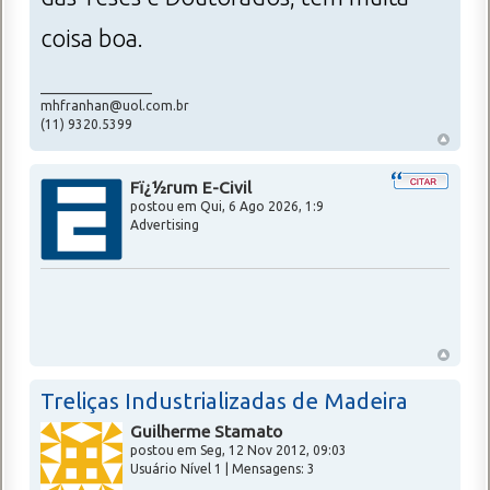
coisa boa.
_________________
mhfranhan@uol.com.br
(11) 9320.5399
Fï¿½rum E-Civil
postou em
Qui, 6 Ago 2026, 1:9
Advertising
Treliças Industrializadas de Madeira
Guilherme Stamato
postou em Seg, 12 Nov 2012, 09:03
Usuário Nível 1 | Mensagens: 3