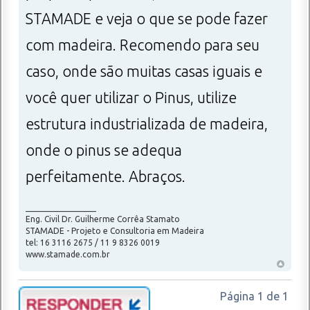
STAMADE e veja o que se pode fazer
com madeira. Recomendo para seu
caso, onde são muitas casas iguais e
você quer utilizar o Pinus, utilize
estrutura industrializada de madeira,
onde o pinus se adequa
perfeitamente. Abraços.
_________________
Eng. Civil Dr. Guilherme Corrêa Stamato
STAMADE - Projeto e Consultoria em Madeira
tel: 16 3116 2675 / 11 9 8326 0019
www.stamade.com.br
Página
1
de
1