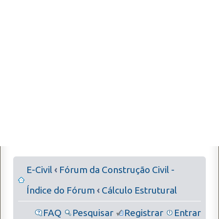
E-Civil
‹
Fórum da Construção Civil -
Índice do Fórum
‹
Cálculo Estrutural
FAQ
Pesquisar
Registrar
Entrar