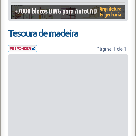
Tesoura de madeira
Página
1
de
1