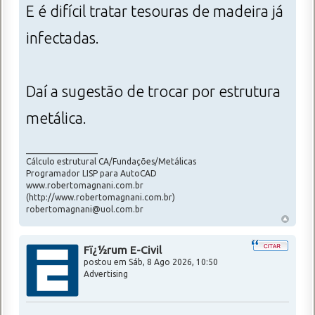
E é difícil tratar tesouras de madeira já
infectadas.
Daí a sugestão de trocar por estrutura
metálica.
_________________
Cálculo estrutural CA/Fundações/Metálicas
Programador LISP para AutoCAD
www.robertomagnani.com.br
(http://www.robertomagnani.com.br)
robertomagnani@uol.com.br
Fï¿½rum E-Civil
postou em
Sáb, 8 Ago 2026, 10:50
Advertising