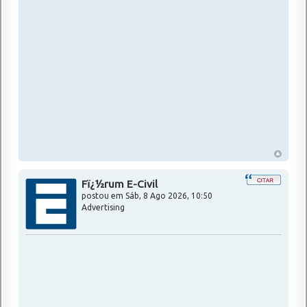
Fï¿½rum E-Civil
postou em
Sáb, 8 Ago 2026, 10:50
Advertising