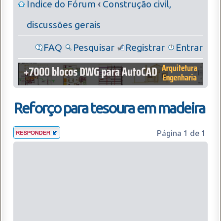
Índice do Fórum
‹
Construção civil,
discussões gerais
FAQ
Pesquisar
Registrar
Entrar
Reforço para tesoura em madeira
Página
1
de
1