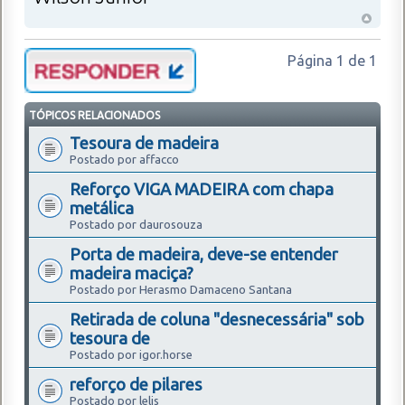
Página
1
de
1
TÓPICOS RELACIONADOS
Tesoura de madeira
Postado por affacco
Reforço VIGA MADEIRA com chapa
metálica
Postado por daurosouza
Porta de madeira, deve-se entender
madeira maciça?
Postado por Herasmo Damaceno Santana
Retirada de coluna "desnecessária" sob
tesoura de
Postado por igor.horse
reforço de pilares
Postado por lelis