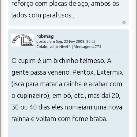
reforço com placas de aço, ambos os
lados com parafusos...
robmag
postou em Seg, 23 Fev 2009, 20:03
Colaborador Nível 1 | Mensagens: 275
O cupim é um bichinho teimoso. A
gente passa veneno: Pentox, Extermix
(isca para matar a rainha e acabar com
o cupinzeiro), em pó, etc., mas daí 20,
30 ou 40 dias eles nomeiam uma nova
rainha e voltam com fome braba.