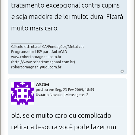
tratamento excepcional contra cupins
e seja madeira de lei muito dura. Ficará
muito mais caro.
_________________
Cálculo estrutural CA/Fundações/Metálicas
Programador LISP para AutoCAD
www.robertomagnani.com.br
(http://www.robertomagnani.com.br)
robertomagnani@uol.com.br
ASGM
postou em Seg, 23 Fev 2009, 18:59
Usuário Novato | Mensagens: 2
olá..se e muito caro ou complicado
retirar a tesoura você pode fazer um