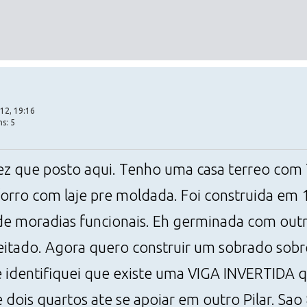
12, 19:16
s: 5
ez que posto aqui. Tenho uma casa terreo com 
forro com laje pre moldada. Foi construida em
 de moradias funcionais. Eh germinada com out
eitado. Agora quero construir um sobrado sob
je identifiquei que existe uma VIGA INVERTIDA q
de dois quartos ate se apoiar em outro Pilar. S