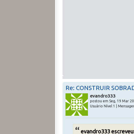
Re: CONSTRUIR SOBRA
evandro333
postou em Seg, 19 Mar 20
Usuário Nível 1 | Mensagen
evandro333 escreveu