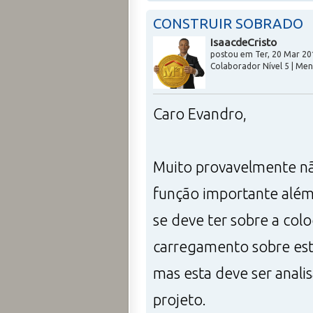
CONSTRUIR SOBRADO
IsaacdeCristo
postou em Ter, 20 Mar 20
Colaborador Nível 5 | Me
Caro Evandro,
Muito provavelmente não
função importante além
se deve ter sobre a co
carregamento sobre esta
mas esta deve ser anal
projeto.