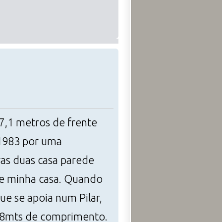
7,1 metros de frente
 1983 por uma
ras duas casa parede
re minha casa. Quando
ue se apoia num Pilar,
ao 8mts de comprimento.