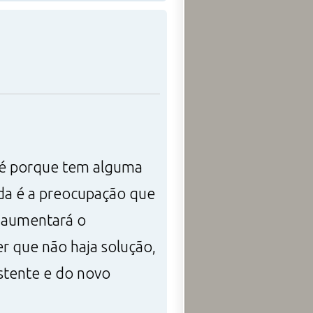
a é porque tem alguma
nda é a preocupação que
 aumentará o
er que não haja solução,
stente e do novo