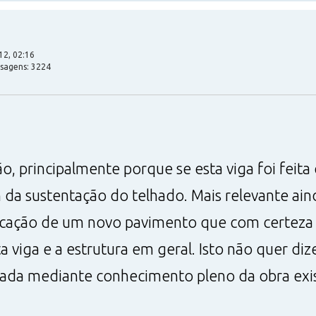
12, 02:16
nsagens: 3224
, principalmente porque se esta viga foi feit
 da sustentação do telhado. Mais relevante ai
locação de um novo pavimento que com certeza
 viga e a estrutura em geral. Isto não quer diz
isada mediante conhecimento pleno da obra exi