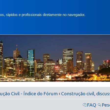
s, rápidos e profissionais diretamente no navegador.
ção Civil - Índice do Fórum
‹
Construção civil, discu
FAQ
Pes