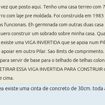
 vez que posto aqui. Tenho uma casa terreo com 7
rro com laje pre moldada. Foi construida em 1983
ias funcionais. Eh germinada com outras duas cas
 quero construir um sobrado sobre minha casa. Qu
ue existe uma VIGA INVERTIDA que se apoia num Pila
e apoiar em outro Pilar. Sao 8mts de comprimento.
ra servir de base para o telhado de telhas coloni
TIRAR ESSA VIGA INVERTIDA PARA CONSTRUIR o 
e cima.
ea existe uma cinta de concreto de 30cm. toda a