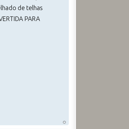
elhado de telhas
INVERTIDA PARA