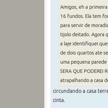
Amigos, eh a primeira
16 fundos. Ela tem fo
para servir de morad
tijolo deitado. Agora
a laje identifiquei q
de dois quartos ate s
uma pequena parede pa
SERA QUE PODEREI RE
atrapalhando a casa d
circundando a casa terr
cinta.