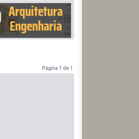
Página
1
de
1