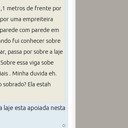
,1 metros de frente por
 por uma empreiteira
a parede com parede em
ando fui conhecer sobre
r, passa por sobre a laje
 Sobre essa viga sobe
ais . Minha duvida eh.
sobrado? Ela estah
 laje esta apoiada nesta