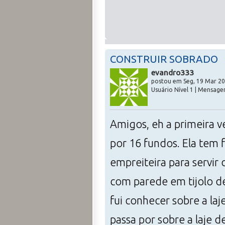
CONSTRUIR SOBRADO
evandro333
postou em Seg, 19 Mar 20
Usuário Nível 1 | Mensagen
Amigos, eh a primeira v
por 16 fundos. Ela tem 
empreiteira para servir
com parede em tijolo d
fui conhecer sobre a la
passa por sobre a laje 