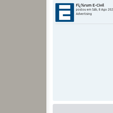
Fï¿½rum E-Civil
postou em
Sáb, 8 Ago 202
Advertising