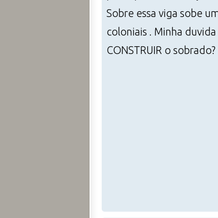
Sobre essa viga sobe um
coloniais . Minha duv
CONSTRUIR o sobrado? E