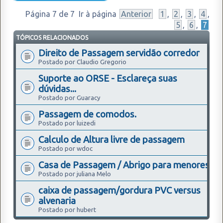
Página
7
de
7
Ir à página
Anterior
1
,
2
,
3
,
4
,
5
,
6
,
7
TÓPICOS RELACIONADOS
Direito de Passagem servidão corredor
Postado por Claudio Gregorio
Suporte ao ORSE - Esclareça suas
dúvidas...
Postado por Guaracy
Passagem de comodos.
Postado por luizedi
Calculo de Altura livre de passagem
Postado por wdoc
Casa de Passagem / Abrigo para menores
Postado por juliana Melo
caixa de passagem/gordura PVC versus
alvenaria
Postado por hubert